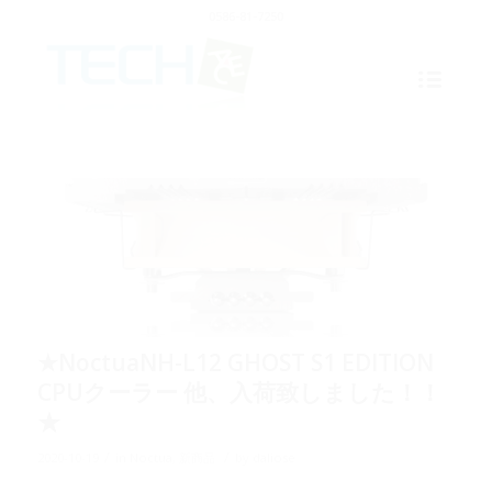
0586-81-7250
★NoctuaNH-L12 GHOST S1 EDITION
CPUクーラー 他、入荷致しました！！
★
/
/
2020-10-19
in
Noctua
,
新商品
by
daliose