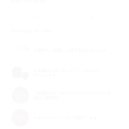
Share this entry
You might also like
★新年のご挨拶・入荷予定のお知らせ★
★★商品入荷いたしました Be Quiet
Noctua★★
【数量限定】Seasonic＆Noctuaのコラボ
商品が新登場！
★★Noctua パーカー活躍中！★★