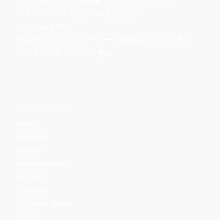
クラウドカメラを使ってみませんか？
Dynatron K987
Eisbaer LTはコンピューターを冷蔵庫のように冷却！
データセンターのラック規格
CATEGORIES
Acool
Alphacool
Anthem
Aquacomputer
Be quiet!
Dynatron
EK Water Blocks
EVGA