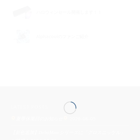
ハロウィンセール開催します！！
Alphacoolのファンご紹介
LATEST POSTS
夏季休業日のお知らせ
2026-08-05
【新色追加】DeltaMateシリーズに「グロスニッケル」