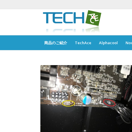
商品のご紹介
TechAce
Alphacool
No