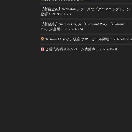
【新色追加】DeltaMateシリーズに「グロスニッケル」が
登場！
2026-07-28
【新発売】Thermal Grizzly「Duronaut Pro」「Hydronaut
Pro」が登場！
2026-07-24
TechAce ECサイト限定 サマーセール開催！
2026-07-1
ご購入特典キャンペーン実施中！
2026-06-30