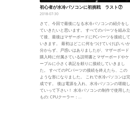
初心者が水冷パソコンに初挑戦 ラスト⑦
2018-07-30
さて、今回で最後になる水冷パソコンの紹介をし
ていきたいと思います。 すべてのパーツを組み
て後、最後はマザーボードにPCパーツを接続し
いきます。 最初はどこに何をつけていけばいい
分からず、戸惑いはありましたが、マザーボード
購入時に付属さている説明書とマザーボードやケ
ーブルに小さく表記を頼りに接続していきまし
た。 すべてのPCパーツの接続を終えたら、この
ような形になりました。 これで水冷パソコンは
成です。 後は電源を入れ、水冷パソコンの堪能
ていって下さい！ 水冷パソコンの制作で使用し
もの: CPUクーラー：…