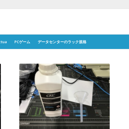
ctua
PCゲーム
データセンターのラック規格