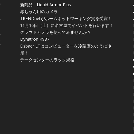
新商品 Liquid Armor Plus
赤ちゃん用のカメラ
TRENDnetがホームネットワーキング賞を受賞！
11月16日（土）に名古屋でイベントを行います！
クラウドカメラを使ってみませんか？
Dynatron K987
4
Eisbaer LTはコンピューターを冷蔵庫のように冷
却！
データセンターのラック規格