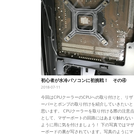
初心者が水冷パソコンに初挑戦！ その④
2018-07-11
今回はCPUクーラーのCPUへの取り付けと、リザ
ーバーとポンプの取り付けを紹介していきたいと
思います。 CPUクーラーを取り付ける際の注意
として、マザーボートの回路にはあまり触れない
ように用に気を付けましょう！ 下の写真ではマ
ーボードの裏が写されています。写真のようにマ