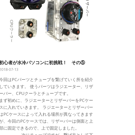
初心者が水冷パソコンに初挑戦！ その⑤
2018-07-13
今回はPCパーツとチューブを繋げていく所を紹介
していきます。 使うパーツはラジエーター、リザ
ーバー、CPUクーラとチューブです。
まず初めに、ラジエーターとリザーバーをPCケー
スに入れていきます。 ラジエーターとリザーバー
はPCケースによって入れる場所が異なってきます
が、今回のPCケースでは、リザーバーは側面と上
部に固定できるので、上で固定しました。
次にチューブですが、繋げ方として下