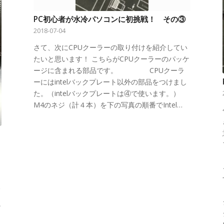
PC初心者が水冷パソコンに初挑戦！ その③
2018-07-04
さて、次にCPUクーラーの取り付けを紹介してい
たいと思います！ こちらがCPUクーラーのパッケ
ージに含まれる部品です。 CPUクーラ
ーにはintelバックプレート以外の部品をつけまし
た。（intelバックプレートは④で使います。）
M4のネジ（計４本）を下の写真の順番でIntel…
点
ザ