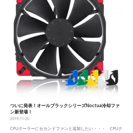
ついに発表！オールブラックシリーズNoctua冷却ファ
ン新登場！
2019-11-20
CPUクーラーにセカンドファンと追加したい・・・ CPUク