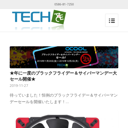
0586-81-7250
★年に一度のブラックフライデー＆サイバーマンデー大
セール開催★
2019-11-27
待っていました！恒例のブラックフライデー＆サイバーマン
デーセールを開催いたします！…