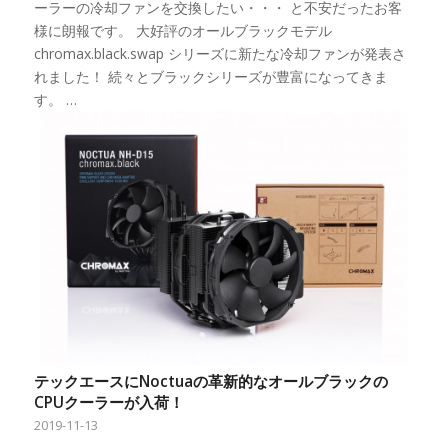
ーラーの冷却ファンを交換したい・・・ と不安だったお客
様に朗報です。 大好評のオールブラックモデル
chromax.black.swap シリーズに新たな冷却ファンが発表さ
れました！ 続々とブラックシリーズが豊富になってきま
す。 …
テックエースにNoctuaの革新的なオールブラックの
CPUクーラーが入荷！
2019-11-13