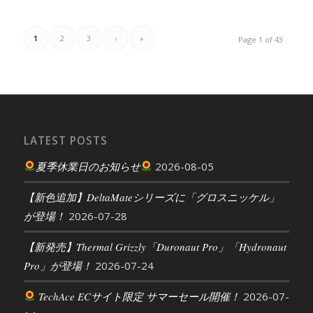
1
2
3
›
»
Page 1 of 43
LATEST POSTS
夏季休業日のお知らせ
2026-08-05
【新色追加】DeltaMateシリーズに「グロスニッケル」
が登場！
2026-07-28
【新発売】Thermal Grizzly「Duronaut Pro」「Hydronaut
Pro」が登場！
2026-07-24
TechAce ECサイト限定 サマーセール開催！
2026-07-