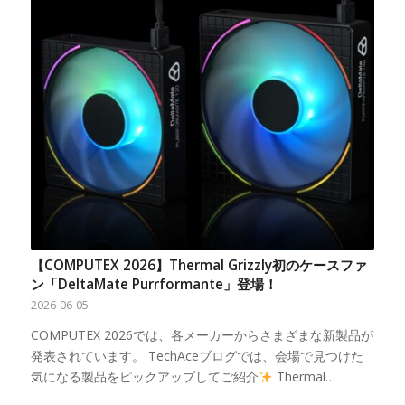
【COMPUTEX 2026】Thermal Grizzly初のケースファ
ン「DeltaMate Purrformante」登場！
2026-06-05
COMPUTEX 2026では、各メーカーからさまざまな新製品が
発表されています。 TechAceブログでは、会場で見つけた
気になる製品をピックアップしてご紹介
Thermal…