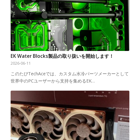
EK Water Blocks製品の取り扱いを開始します！
2026-06-11
このたびTechAceでは、カスタム水冷パーツメーカーとして
世界中のPCユーザーから支持を集めるEK…