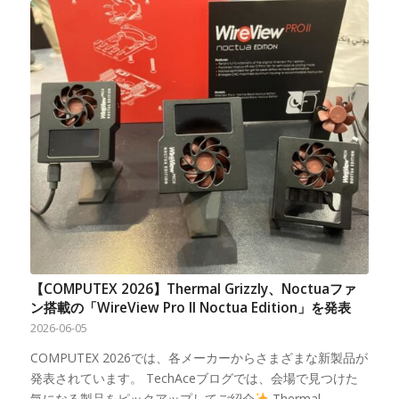
【COMPUTEX 2026】Thermal Grizzly、Noctuaファ
ン搭載の「WireView Pro II Noctua Edition」を発表
2026-06-05
COMPUTEX 2026では、各メーカーからさまざまな新製品が
発表されています。 TechAceブログでは、会場で見つけた
気になる製品をピックアップしてご紹介
Thermal…