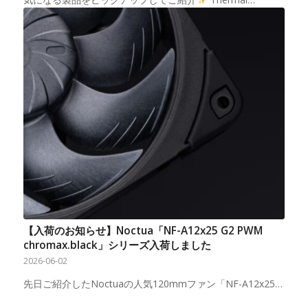
【入荷のお知らせ】Noctua「NF-A12x25 G2 PWM
chromax.black」シリーズ入荷しました
2026-06-02
先日ご紹介したNoctuaの人気120mmファン「NF-A12x25…