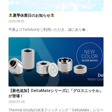
夏季休業日のお知らせ
2026-08-05
平素よりTechAceをご利用いただき、誠にあり�…
【新色追加】DeltaMateシリーズに「グロスニッケル」
が登場！
2026-07-28
Thermal Grizzlyの水冷フィッティング「DeltaMate」シリー