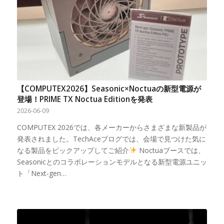
【COMPUTEX2026】Seasonic×Noctuaの新型電源が
登場！PRIME TX Noctua Editionを発表
2026-06-09
COMPUTEX 2026では、各メーカーからさまざまな新製品が
発表されました。TechAceブログでは、会場で見つけた気に
なる製品をピックアップしてご紹介
Noctuaブースでは、
Seasonicとのコラボレーションモデルとなる新型電源ユニッ
ト「Next-gen…