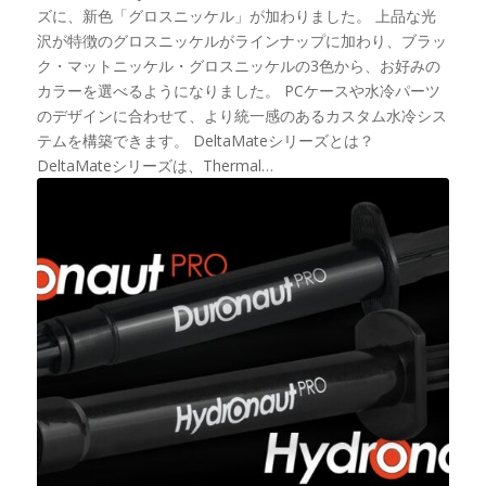
ズに、新色「グロスニッケル」が加わりました。 上品な光
沢が特徴のグロスニッケルがラインナップに加わり、ブラッ
ク・マットニッケル・グロスニッケルの3色から、お好みの
カラーを選べるようになりました。 PCケースや水冷パーツ
のデザインに合わせて、より統一感のあるカスタム水冷シス
テムを構築できます。 DeltaMateシリーズとは？
DeltaMateシリーズは、Thermal…