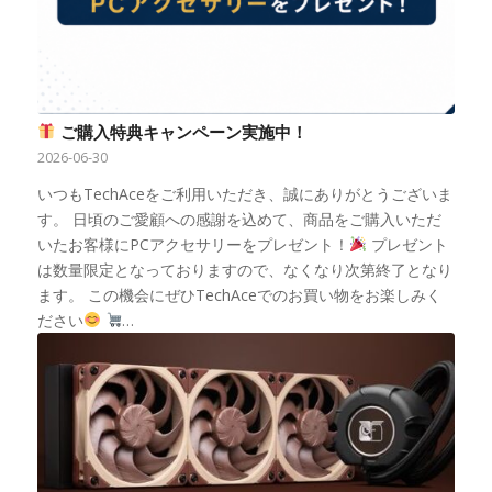
ご購入特典キャンペーン実施中！
2026-06-30
いつもTechAceをご利用いただき、誠にありがとうございま
す。 日頃のご愛顧への感謝を込めて、商品をご購入いただ
いたお客様にPCアクセサリーをプレゼント！
プレゼント
は数量限定となっておりますので、なくなり次第終了となり
ます。 この機会にぜひTechAceでのお買い物をお楽しみく
ださい
…