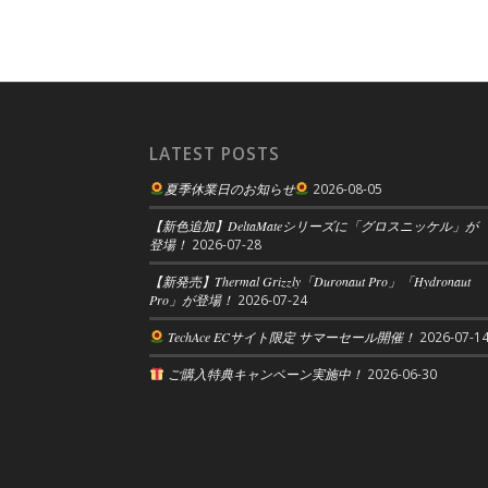
LATEST POSTS
夏季休業日のお知らせ
2026-08-05
【新色追加】DeltaMateシリーズに「グロスニッケル」が
登場！
2026-07-28
【新発売】Thermal Grizzly「Duronaut Pro」「Hydronaut
Pro」が登場！
2026-07-24
TechAce ECサイト限定 サマーセール開催！
2026-07-1
ご購入特典キャンペーン実施中！
2026-06-30