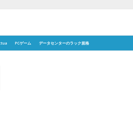
ctua
PCゲーム
データセンターのラック規格