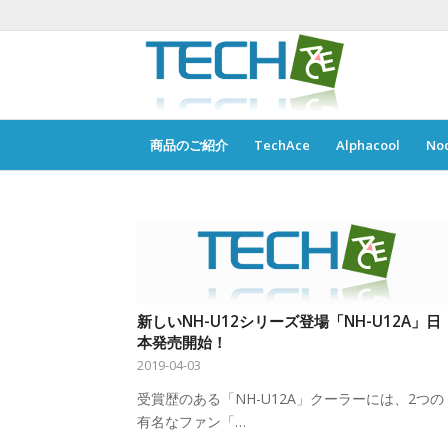
商品のご紹介
TechAce
Alphacool
No
新しいNH-U12シリーズ登場「NH-U12A」日
本発売開始！
2019-04-03
受賞歴のある「NH-U12A」クーラーには、2つの
有名なファン「…