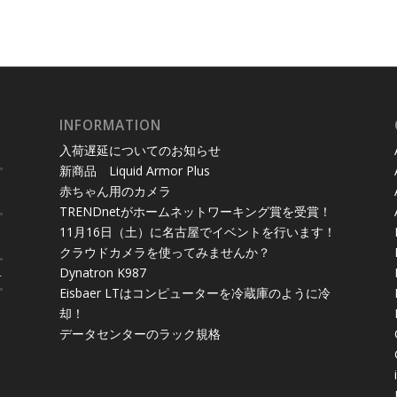
INFORMATION
入荷遅延についてのお知らせ
新商品 Liquid Armor Plus
赤ちゃん用のカメラ
TRENDnetがホームネットワーキング賞を受賞！
11月16日（土）に名古屋でイベントを行います！
クラウドカメラを使ってみませんか？
Dynatron K987
4
Eisbaer LTはコンピューターを冷蔵庫のように冷
却！
データセンターのラック規格