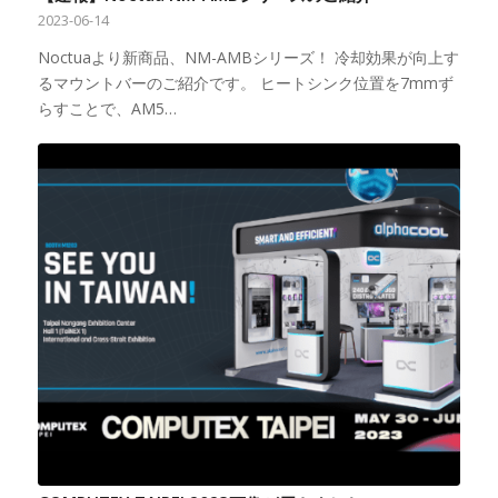
2023-06-14
Noctuaより新商品、NM-AMBシリーズ！ 冷却効果が向上す
るマウントバーのご紹介です。 ヒートシンク位置を7mmず
らすことで、AM5…