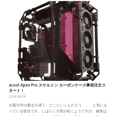
acool Apex Pro スケルトン カーボンケース事前注文ス
タート！
2024-08-28
台風10号の動きが遅く、どこにいくんだろう、、、と気にな
っている状況です。しばらく大雨が続くようですが、被害は