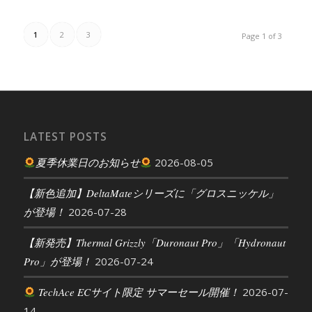
1
2
3
Page 1 of 3
LATEST POSTS
夏季休業日のお知らせ
2026-08-05
【新色追加】DeltaMateシリーズに「グロスニッケル」
が登場！
2026-07-28
【新発売】Thermal Grizzly「Duronaut Pro」「Hydronaut
Pro」が登場！
2026-07-24
TechAce ECサイト限定 サマーセール開催！
2026-07-
14