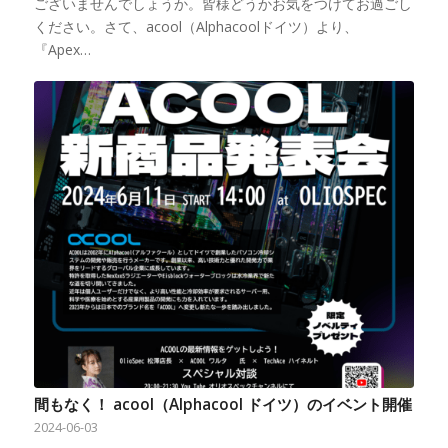
ございませんでしょうか。皆様どうかお気をつけてお過ごし
ください。さて、acool（Alphacoolドイツ）より、
『Apex…
間もなく！ acool（Alphacool ドイツ）のイベント開催
2024-06-03