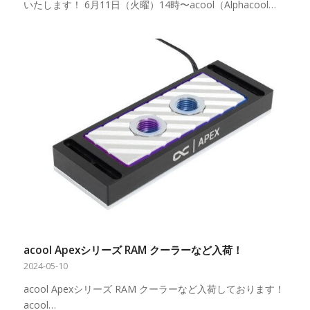
いたします！ 6月11日（火曜）14時〜acool（Alphacool…
acool Apexシリーズ RAM クーラーなど入荷！
2024-05-10
acool Apexシリーズ RAM クーラーなど入荷しております！
acool…