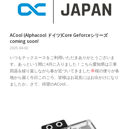
ACool (Alphacool ドイツ)Core Geforceシリーズ
coming soon!
2025-04-02
いつもテックエースをご利用いただきありがとうございま
す。あっという間に4月に入りました！こちら愛知県は三寒
四温を繰り返しながら春が近づいてきました
桜の便りが各
地から届く今日このごろ、皆様はお花見にはお出かけになり
ましたか。さて、待望のACool…