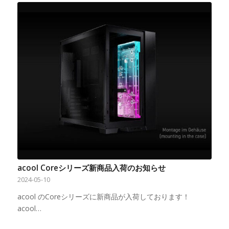
acool Coreシリーズ新商品入荷のお知らせ
2024-05-10
acool のCoreシリーズに新商品が入荷しております！
acool…