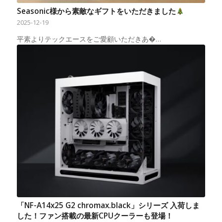
Seasonic様から素敵なギフトをいただきました
2025-12-19
平素よりテックエースをご愛顧いただきあ�…
「NF-A14x25 G2 chromax.black」シリーズ 入荷しま
した！ファン搭載の最新CPUクーラーも登場！