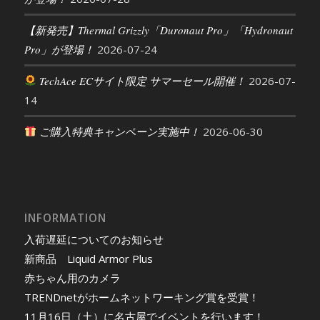
【新発売】Thermal Grizzly「Duronaut Pro」「Hydronaut
Pro」が登場！
2026-07-24
TechAce ECサイト限定 サマーセール開催！
2026-07-
14
ご購入特典キャンペーン実施中！
2026-06-30
INFORMATION
入荷遅延についてのお知らせ
新商品 Liquid Armor Plus
赤ちゃん用のカメラ
TRENDnetがホームネットワーキング賞を受賞！
11月16日（土）に名古屋でイベントを行います！