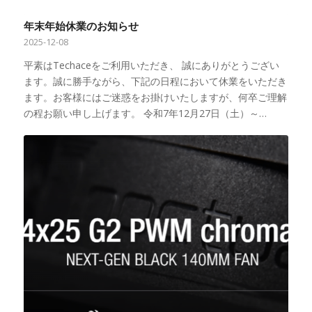
年末年始休業のお知らせ
2025-12-08
平素はTechaceをご利用いただき、 誠にありがとうござい
ます。誠に勝手ながら、下記の日程において休業をいただき
ます。お客様にはご迷惑をお掛けいたしますが、何卒ご理解
の程お願い申し上げます。 令和7年12月27日（土）～…