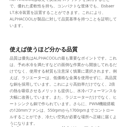
で、優れた柔軟性を持ち、コンパクトな筐体でも、Eisbaer
LT水冷装置を設置することができます。これにより、
ALPHACOOLが製品に対して品質基準を持つことを証明して
います。
使えば使うほど分かる品質
品質は優先はALPHACOOLの最も重要なポイントです。これ
は、予め水冷を満たすなどの面倒な作業から開放してれるだ
けでなく、使用する材質も注意深く慎重に選択されます。例
えば、ラジエーターは、低価格な金属を使用せずに、高品質
な銅を採用しています。これにより高効率だけでなく、2倍
の熱を吸収させるメリットも提供し、水冷パフォーマンスを
大幅に改善しています。また、ラジエーターだけでなく、ヒ
ートシンクも銅で作られています。さらに、PWM機能搭載
の120mmファンは、550rpmから1700rpmまでコントロー
ルすることができ、冷たい空気が必要な場所へ正確に届くよ
うになります。