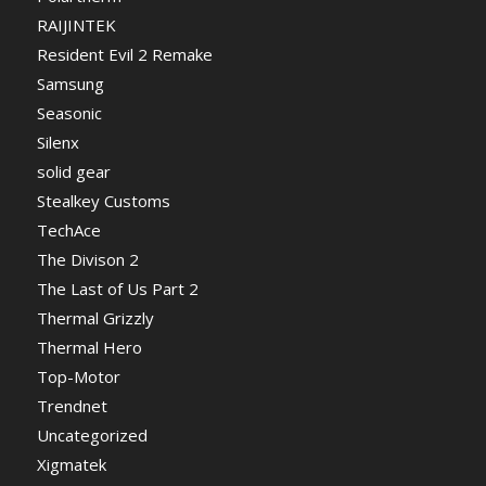
RAIJINTEK
Resident Evil 2 Remake
Samsung
Seasonic
Silenx
solid gear
Stealkey Customs
TechAce
The Divison 2
The Last of Us Part 2
Thermal Grizzly
Thermal Hero
Top-Motor
Trendnet
Uncategorized
Xigmatek