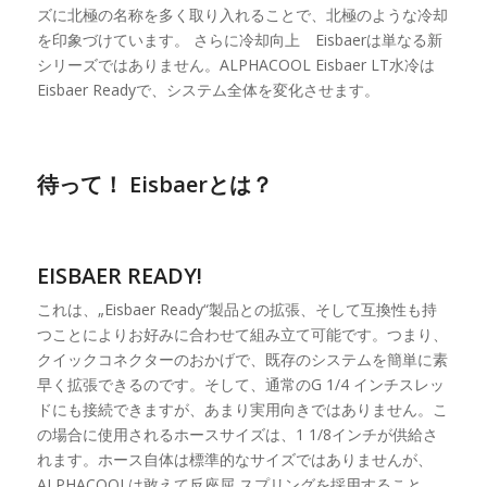
ズに北極の名称を多く取り入れることで、北極のような冷却
を印象づけています。 さらに冷却向上 Eisbaerは単なる新
シリーズではありません。ALPHACOOL Eisbaer LT水冷は
Eisbaer Readyで、システム全体を変化させます。
待って！ Eisbaerとは？
EISBAER READY!
これは、„Eisbaer Ready“製品との拡張、そして互換性も持
つことによりお好みに合わせて組み立て可能です。つまり、
クイックコネクターのおかげで、既存のシステムを簡単に素
早く拡張できるのです。そして、通常のG 1/4 インチスレッ
ドにも接続できますが、あまり実用向きではありません。こ
の場合に使用されるホースサイズは、1 1/8インチが供給さ
れます。ホース自体は標準的なサイズではありませんが、
ALPHACOOLは敢えて反座屈 スプリングを採用すること