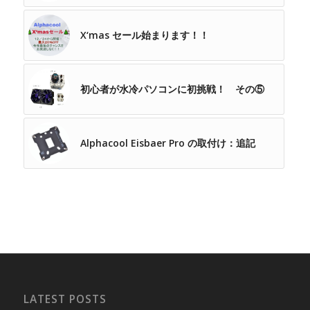
X‘mas セール始まります！！
初心者が水冷パソコンに初挑戦！ その⑤
Alphacool Eisbaer Pro の取付け：追記
LATEST POSTS