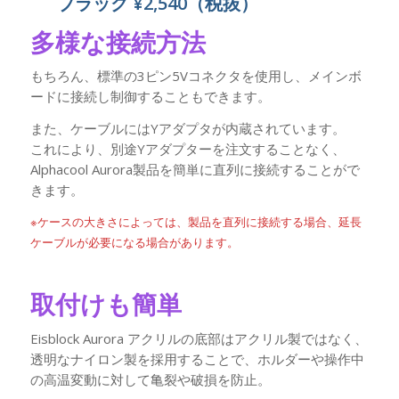
ブラック ¥2,540（税抜）
多様な接続方法
もちろん、標準の3ピン5Vコネクタを使用し、メインボ
ードに接続し制御することもできます。
また、ケーブルにはYアダプタが内蔵されています。
これにより、別途Yアダプターを注文することなく、
Alphacool Aurora製品を簡単に直列に接続することがで
きます。
※ケースの大きさによっては、製品を直列に接続する場合、延長
ケーブルが必要になる場合があります。
取付けも簡単
Eisblock Aurora アクリルの底部はアクリル製ではなく、
透明なナイロン製を採用することで、ホルダーや操作中
の高温変動に対して亀裂や破損を防止。