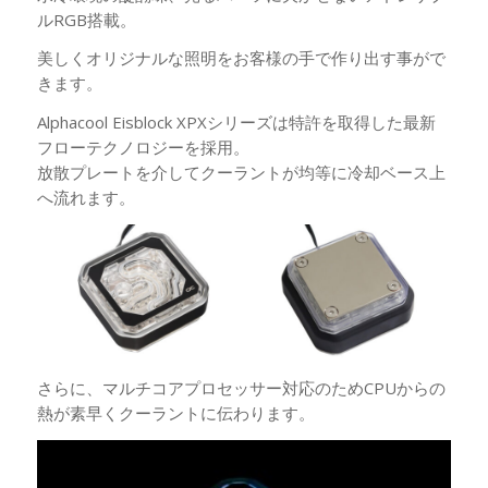
ルRGB搭載。
美しくオリジナルな照明をお客様の手で作り出す事がで
きます。
Alphacool Eisblock XPXシリーズは特許を取得した最新
フローテクノロジーを採用。
放散プレートを介してクーラントが均等に冷却ベース上
へ流れます。
さらに、マルチコアプロセッサー対応のためCPUからの
熱が素早くクーラントに伝わります。