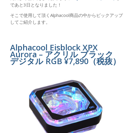
であと3日となりました！
そこで使用して頂くAlphacool商品の中からピックアップ
してご紹介します。
Alphacool Eisblock XPX
Aurora – アクリル ブラック
デジタル RGB ¥7,890（税抜）