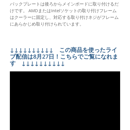
バックプレートは後ろからメインボードに取り付けるだ
けです。 AMDまたはIntelソケットの取り付けフレーム
はクーラーに固定し、対応する取り付けネジがフレーム
にあらかじめ取り付けられています。
↓↓↓↓↓↓↓↓↓↓ この商品を使ったライ
ブ配信は8月27日！こちらでご覧になれま
す ↓↓↓↓↓↓↓↓↓↓