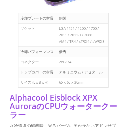
冷却プレートの材質
銅製
ソケット
LGA 1151 / 1200 / 1700 /
2011 / 2011-3 / 2066
AM4 / TR4 / sTRX4 / sWRX8
冷却パフォーマンス
優秀
コネクター
2xG1/4
トップカバーの材質
アルミニウム / アセタール
サイズ (L x B x H)
65 x 65 x 30mm
Alphacool Eisblock XPX
AuroraのCPUウォータークー
ラー
水冷環境の醍醐味、光るパーツに欠かせないアドレサブ