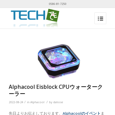
0586-81-7250
Alphacool Eisblock CPUウォーターク
ーラー
/
/
2022-08-24
in
Alphacool
by
daliose
先日よりお伝えしております、
Alphacoolのイベント
ま