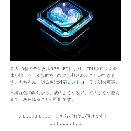
最大15個のデジタルRGB LEDにより、CPUブロック全
体が均一もしくは的を当てに点灯されることができま
す。もちろん、明るさは
対応コントローラ
で制御可能。
単純な色の変化から、波のような効果、虹のような照明
まで、あらゆることが可能です。
↓↓↓↓↓↓↓↓↓↓ こちらがお使い頂けます！
↓↓↓↓↓↓↓↓↓↓