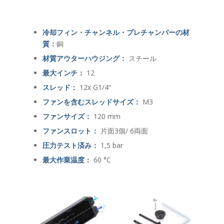
冷却フィン・チャンネル・プレチャンバーの材
質：
銅
材質アウターハウジング：
スチール
最大インチ：
12
スレッド：
12x G1/4“
ファンを含むスレッドサイズ：
M3
ファンサイズ：
120 mm
ファンスロット：
片面3個/ 6両面
圧力テスト済み：
1,5 bar
最大作業温度：
60 °C