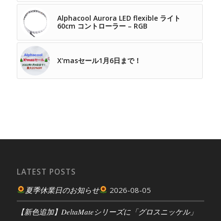
Alphacool Aurora LED flexible ライト
60cm コントローラー – RGB
X‘masセール1月6日まで！
LATEST POSTS
夏季休業日のお知らせ
2026-08-05
【新色追加】DeltaMateシリーズに「グロスニッケル」