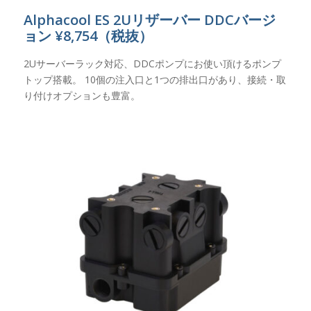
Alphacool ES 2Uリザーバー DDCバージ
ョン ¥8,754（税抜）
2Uサーバーラック対応、DDCポンプにお使い頂けるポンプ
トップ搭載。 10個の注入口と1つの排出口があり、接続・取
り付けオプションも豊富。