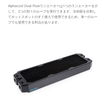
Alphacool Dual-Flowラジエーターは1つのラジエーターを介
して、2つの別々のループを実行できます。冷却面を分割し
てホットスポットのすぐ後ろで使用できるため、単一のルー
プでも使用できる利点があります。