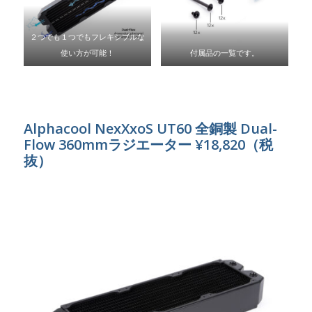
２つでも１つでもフレキシブルな
使い方が可能！
付属品の一覧です。
Alphacool NexXxoS UT60 全銅製 Dual-
Flow 360mmラジエーター ¥18,820（税
抜）