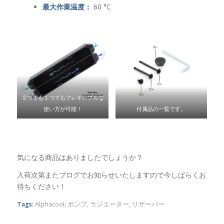
最大作業温度：
60 °C
２つでも１つでもフレキシブルな
使い方が可能！
付属品の一覧です。
気になる商品はありましたでしょうか？
入荷次第またブログでお知らせいたしますので今しばらくお
待ちください！
Tags:
Alphacool
,
ポンプ
,
ラジエーター
,
リザーバー