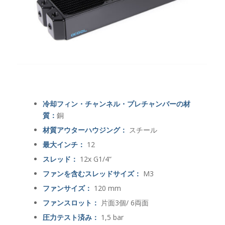
冷却フィン・チャンネル・プレチャンバーの材
質：
銅
材質アウターハウジング：
スチール
最大インチ：
12
スレッド：
12x G1/4“
ファンを含むスレッドサイズ：
M3
ファンサイズ：
120 mm
ファンスロット：
片面3個/ 6両面
圧力テスト済み：
1,5 bar