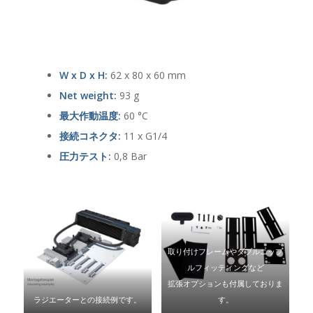
W x D x H:
62 x 80 x 60 mm
Net weight:
93 g
最大作動温度:
60 °C
接続コネクタ:
11 x G1/4
圧力テスト:
0,8 Bar
取り付けフレームやダブルニップ
ルフィッティングなど
拡張オプションも付属しておりま
ラジエーターとの接続例です。
す。