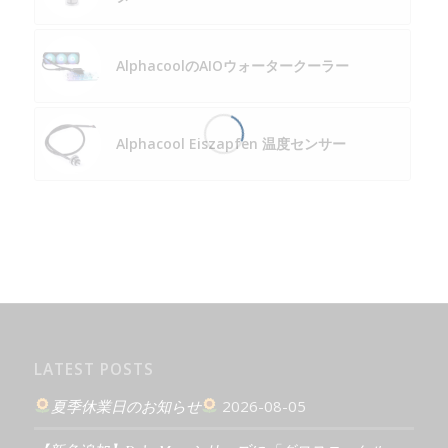
AlphacoolのAIOウォータークーラー
Alphacool Eiszapfen 温度センサー
LATEST POSTS
夏季休業日のお知らせ
2026-08-05