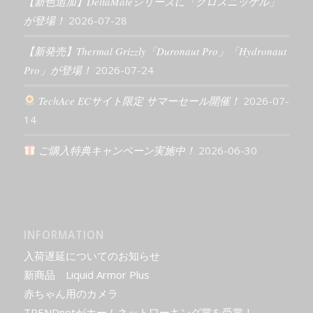
【新色追加】DeltaMateシリーズに「グロスニッケル」
が登場！
2026-07-28
【新発売】Thermal Grizzly「Duronaut Pro」「Hydronaut
Pro」が登場！
2026-07-24
TechAce ECサイト限定 サマーセール開催！
2026-07-
14
ご購入特典キャンペーン実施中！
2026-06-30
INFORMATION
入荷遅延についてのお知らせ
新商品 Liquid Armor Plus
赤ちゃん用のカメラ
TRENDnetがホームネットワーキング賞を受賞！