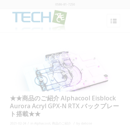
0586-81-7250
★★商品のご紹介 Alphacool Eisblock
Aurora Acryl GPX-N RTX バックプレー
ト搭載★★
/
/
2021-02-24
in
Alphacool
,
商品のご紹介
by
daliose