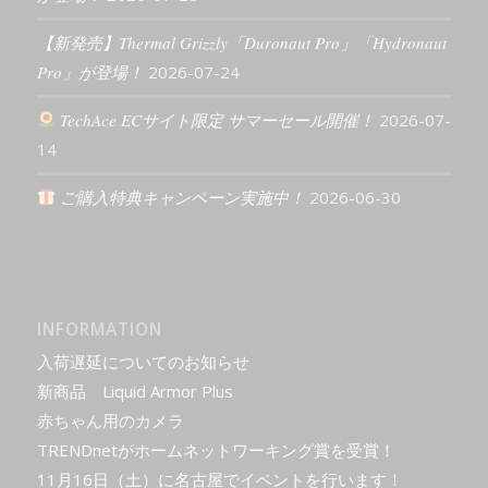
【新発売】Thermal Grizzly「Duronaut Pro」「Hydronaut
Pro」が登場！
2026-07-24
TechAce ECサイト限定 サマーセール開催！
2026-07-
14
ご購入特典キャンペーン実施中！
2026-06-30
INFORMATION
入荷遅延についてのお知らせ
新商品 Liquid Armor Plus
赤ちゃん用のカメラ
TRENDnetがホームネットワーキング賞を受賞！
11月16日（土）に名古屋でイベントを行います！