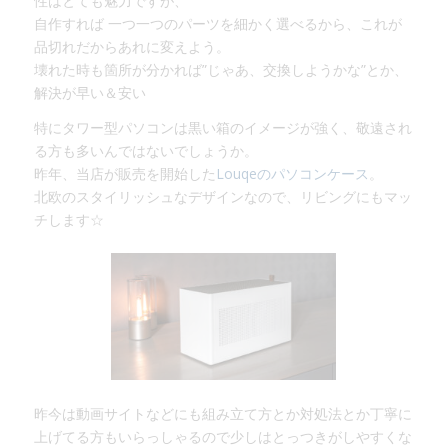
性はとても魅力ですが、
自作すれば 一つ一つのパーツを細かく選べるから、これが
品切れだからあれに変えよう。
壊れた時も箇所が分かれば”じゃあ、交換しようかな”とか、
解決が早い＆安い
特にタワー型パソコンは黒い箱のイメージが強く、敬遠され
る方も多いんではないでしょうか。
昨年、当店が販売を開始した
Louqeのパソコンケース
。
北欧のスタイリッシュなデザインなので、リビングにもマッ
チします☆
昨今は動画サイトなどにも組み立て方とか対処法とか丁寧に
上げてる方もいらっしゃるので少しはとっつきがしやすくな