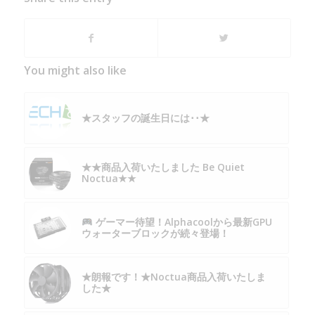
You might also like
★スタッフの誕生日には･･★
★★商品入荷いたしました Be Quiet
Noctua★★
ゲーマー待望！Alphacoolから最新GPU
ウォーターブロックが続々登場！
★朗報です！★Noctua商品入荷いたしま
した★