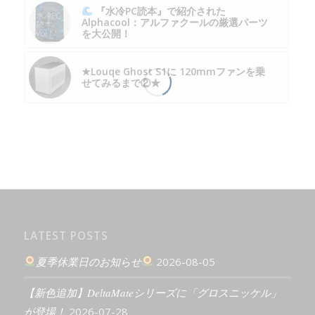
『水冷PC読本』で紹介された
Alphacool：アルファクールの厳選パーツ
を大公開！
★Louqe Ghost S1に 120mmファンを乗
せてみるまで②★
LATEST POSTS
夏季休業日のお知らせ
2026-08-05
【新色追加】DeltaMateシリーズに「グロスニッケル」
が登場！
2026-07-28