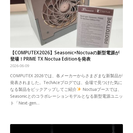
【COMPUTEX2026】Seasonic×Noctuaの新型電源が
登場！PRIME TX Noctua Editionを発表
2026-06-09
COMPUTEX 2026では、各メーカーからさまざまな新製品が
発表されました。TechAceブログでは、会場で見つけた気に
なる製品をピックアップしてご紹介
Noctuaブースでは、
Seasonicとのコラボレーションモデルとなる新型電源ユニッ
ト「Next-gen…