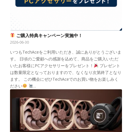
ご購入特典キャンペーン実施中！
2026-06-30
いつもTechAceをご利用いただき、誠にありがとうございま
す。 日頃のご愛顧への感謝を込めて、商品をご購入いただ
いたお客様にPCアクセサリーをプレゼント！
プレゼント
は数量限定となっておりますので、なくなり次第終了となり
ます。 この機会にぜひTechAceでのお買い物をお楽しみく
ださい
…