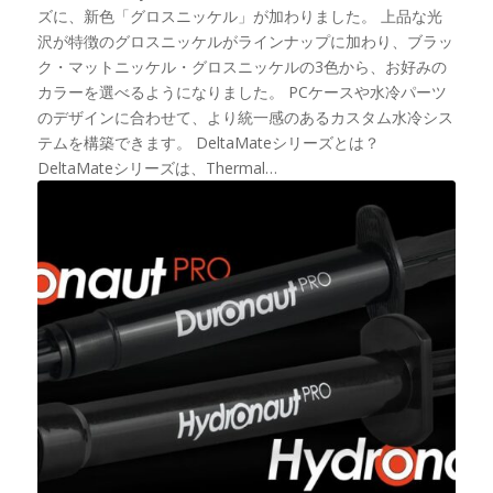
ズに、新色「グロスニッケル」が加わりました。 上品な光
沢が特徴のグロスニッケルがラインナップに加わり、ブラッ
ク・マットニッケル・グロスニッケルの3色から、お好みの
カラーを選べるようになりました。 PCケースや水冷パーツ
のデザインに合わせて、より統一感のあるカスタム水冷シス
テムを構築できます。 DeltaMateシリーズとは？
DeltaMateシリーズは、Thermal…