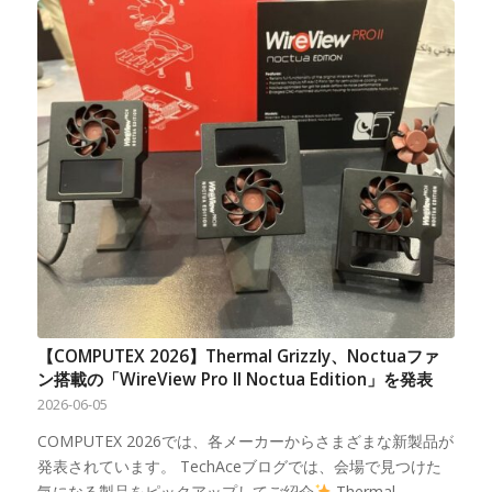
【COMPUTEX 2026】Thermal Grizzly、Noctuaファ
ン搭載の「WireView Pro II Noctua Edition」を発表
2026-06-05
COMPUTEX 2026では、各メーカーからさまざまな新製品が
発表されています。 TechAceブログでは、会場で見つけた
気になる製品をピックアップしてご紹介
Thermal…