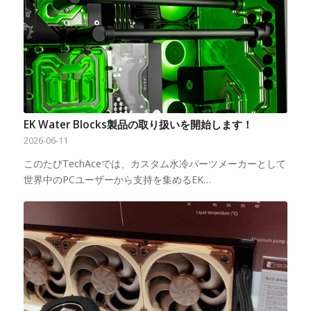
EK Water Blocks製品の取り扱いを開始します！
2026-06-11
このたびTechAceでは、カスタム水冷パーツメーカーとして
世界中のPCユーザーから支持を集めるEK…