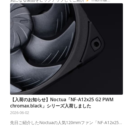
【入荷のお知らせ】Noctua「NF-A12x25 G2 PWM
chromax.black」シリーズ入荷しました
2026-06-02
先日ご紹介したNoctuaの人気120mmファン「NF-A12x25…