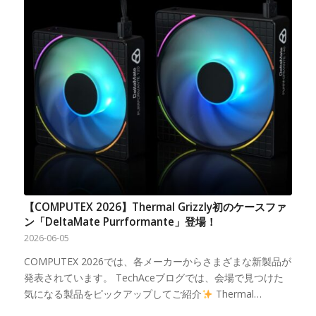
【COMPUTEX 2026】Thermal Grizzly初のケースファ
ン「DeltaMate Purrformante」登場！
2026-06-05
COMPUTEX 2026では、各メーカーからさまざまな新製品が
発表されています。 TechAceブログでは、会場で見つけた
気になる製品をピックアップしてご紹介
Thermal…