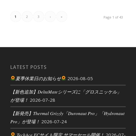
1
2
3
›
»
Page 1 of 43
LATEST POSTS
夏季休業日のお知らせ
2026-08-05
【新色追加】DeltaMateシリーズに「グロスニッケル」
が登場！
2026-07-28
【新発売】Thermal Grizzly「Duronaut Pro」「Hydronaut
Pro」が登場！
2026-07-24
TechAce ECサイト限定 サマーセール開催！
2026-07-