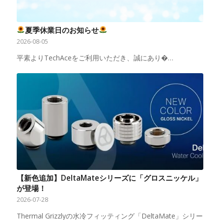
夏季休業日のお知らせ
2026-08-05
平素よりTechAceをご利用いただき、誠にあり�…
【新色追加】DeltaMateシリーズに「グロスニッケル」
が登場！
2026-07-28
Thermal Grizzlyの水冷フィッティング「DeltaMate」シリー