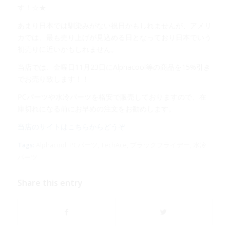
す！☆★
あまり日本では馴染みがない祝日かもしれませんが、アメリ
カでは、最も売り上げが見込める日となっており日本でいう
初売りに近いかもしれません。
当店では、金曜日11月23日にAlphacool等の商品を15%引き
でお売り致します！！
PCパーツや水冷パーツを格安で販売しておりますので、在
庫切れになる前にお早めの注文をお勧めします。
当店のサイトはこちらからどうぞ
Tags:
Alphacool
,
PCパーツ
,
TechAce
,
ブラックフライデー
,
水冷
パーツ
Share this entry