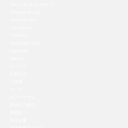
The Last of Us Part 2
Thermal Grizzly
Thermal Hero
Top-Motor
Trendnet
Uncategorized
Xigmatek
Xilence
イベント
お知らせ
ご挨拶
セール
ホラーゲーム
商品のご紹介
新商品
検証記事
液体金属グリース