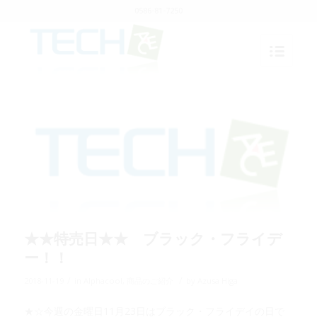
0586-81-7250
★★特売日★★ ブラック・フライデ
ー！！
/
/
2018-11-19
in
Alphacool
,
商品のご紹介
by
Azusa Higa
★☆今週の金曜日11月23日はブラック・フライデイの日で