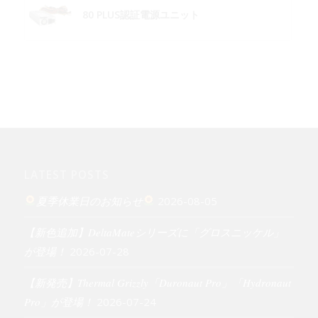
80 PLUS認証電源ユニット
LATEST POSTS
夏季休業日のお知らせ
2026-08-05
【新色追加】DeltaMateシリーズに「グロスニッケル」
が登場！
2026-07-28
【新発売】Thermal Grizzly「Duronaut Pro」「Hydronaut
Pro」が登場！
2026-07-24