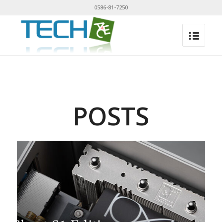
0586-81-7250
POSTS