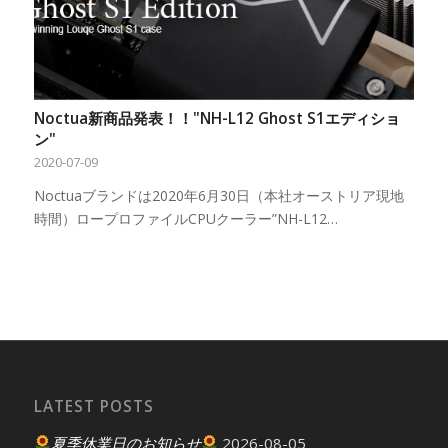
Noctua新商品発表！！"NH-L12 Ghost S1エディショ
ン"
2020-07-09
Noctuaブランドは2020年6月30日（本社オーストリア現地
時間）ロープロファイルCPUクーラー”NH-L12…
LATEST POSTS
夏季休業日のお知らせ
2026-08-05