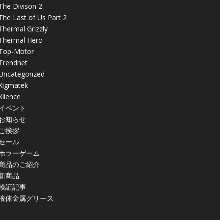
The Divison 2
The Last of Us Part 2
Thermal Grizzly
Thermal Hero
Top-Motor
Trendnet
Uncategorized
Xigmatek
Xilence
イベント
お知らせ
ご挨拶
セール
ホラーゲーム
商品のご紹介
新商品
検証記事
液体金属グリース