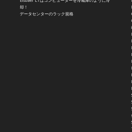
Eisbaer LTはコンピューターを冷蔵庫のように冷
却！
データセンターのラック規格