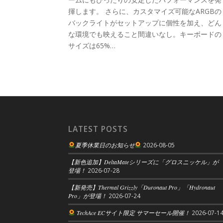
揮します。 さらに、カスタマイズ可能なARGBの
バックライトがセットアップに個性を加え、どん
な環境でも映えること間違いなし。キーボードの
サイズは65%…
LATEST POSTS
夏季休業日のお知らせ
2026-08-05
【新色追加】DeltaMateシリーズに「グロスニッケル」が
登場！
2026-07-28
【新発売】Thermal Grizzly「Duronaut Pro」「Hydronaut
Pro」が登場！
2026-07-24
TechAce ECサイト限定 サマーセール開催！
2026-07-1