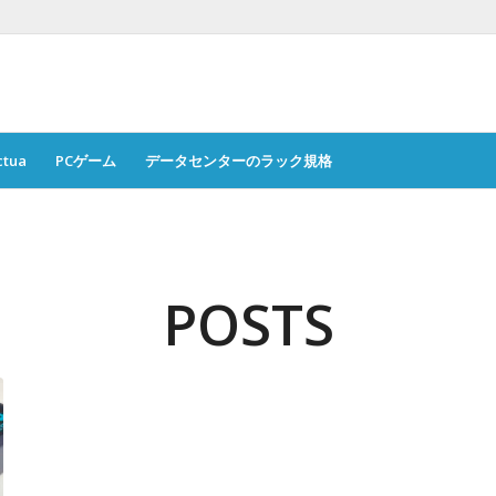
ctua
PCゲーム
データセンターのラック規格
POSTS