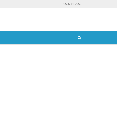
0586-81-7250