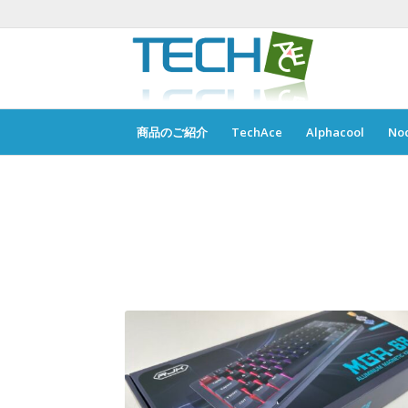
商品のご紹介
TechAce
Alphacool
No