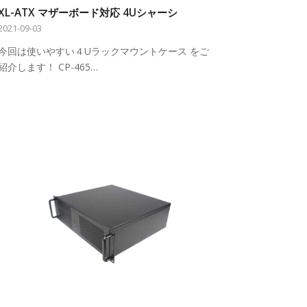
XL-ATX マザーボード対応 4Uシャーシ
2021-09-03
今回は使いやすい４Uラックマウントケース をご
紹介します！ CP-465…