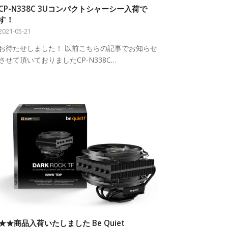
CP-N338C 3Uコンパクトシャーシー入荷で
す！
2021-05-21
お待たせしました！ 以前こちらの記事でお知らせ
させて頂いておりましたCP-N338C…
★★商品入荷いたしました Be Quiet