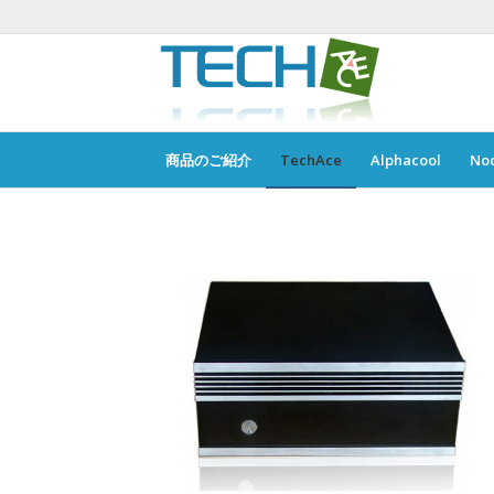
商品のご紹介
TechAce
Alphacool
No