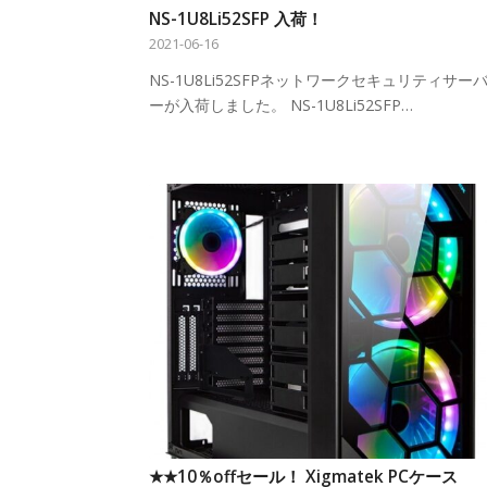
NS-1U8Li52SFP 入荷！
2021-06-16
NS-1U8Li52SFPネットワークセキュリティサー
ーが入荷しました。 NS-1U8Li52SFP…
★★10％offセール！ Xigmatek PCケース