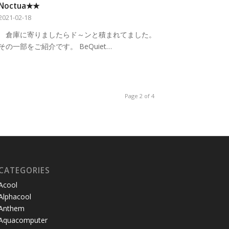
Noctua★★
2021-02-18
倉庫に寄りましたらド～ンと積まれてました。
その一部をご紹介です。 BeQuiet…
Page 2 of 4
CATEGORIES
Acool
Alphacool
Anthem
Aquacomputer