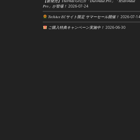
【新発売】Thermal Grizzly「Duronaut Pro」「Hydronaut
Pro」が登場！
2026-07-24
TechAce ECサイト限定 サマーセール開催！
2026-07-1
ご購入特典キャンペーン実施中！
2026-06-30