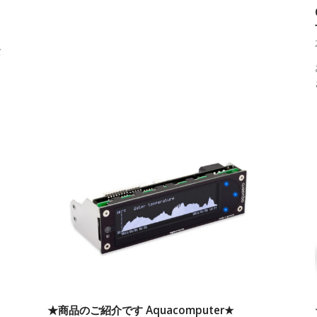
バ
★商品のご紹介です Aquacomputer★