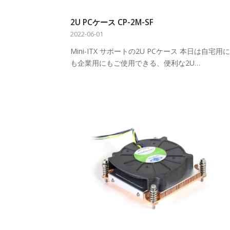
2U PCケース CP-2M-SF
2022-06-01
Mini-ITX サポートの2U PCケース 本日は自宅用に
も企業用にもご使用できる、便利な2U…