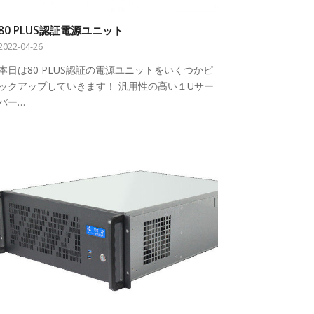
80 PLUS認証電源ユニット
2022-04-26
本日は80 PLUS認証の電源ユニットをいくつかピ
ックアップしていきます！ 汎用性の高い１Uサー
バー…