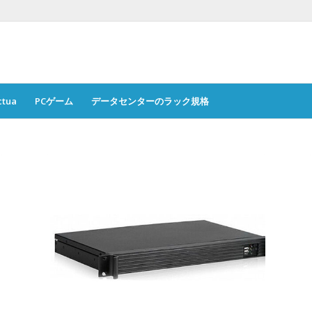
ctua
PCゲーム
データセンターのラック規格