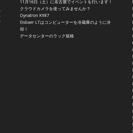
11月16日（土）に名古屋でイベントを行います！
クラウドカメラを使ってみませんか？
Dynatron K987
4
Eisbaer LTはコンピューターを冷蔵庫のように冷
却！
データセンターのラック規格