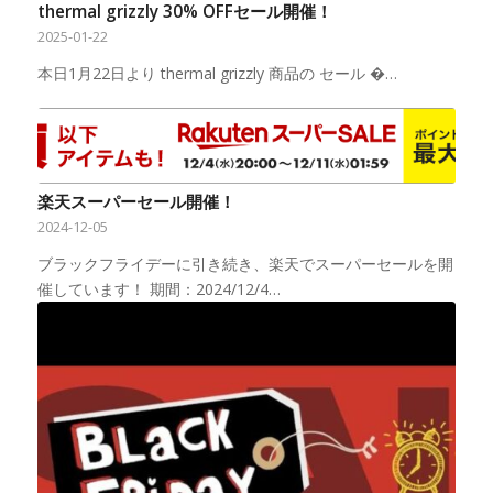
thermal grizzly 30% OFFセール開催！
2025-01-22
本日1月22日より thermal grizzly 商品の セール �…
楽天スーパーセール開催！
2024-12-05
ブラックフライデーに引き続き、楽天でスーパーセールを開
催しています！ 期間：2024/12/4…