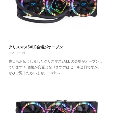
クリスマスSALE会場がオープン
2023-12-19
先日もお伝えしましたクリスマスSALE の会場がオープンし
ています！ 価格が変更となりますのはセール当日ですが、
ぜひご覧くださいませ。 Click!→…