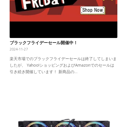
ブラックフライデーセール開催中！
2024-11-27
楽天市場でのブラックフライデーセールは終了してしまいま
したが、 Yahoo!ショッピングおよびAmazonでのセールは
引き続き開催しています！ 新商品の…