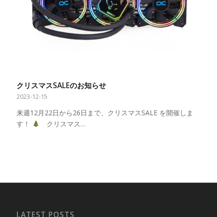
クリスマスSALEのお知らせ
2023-12-15
来週12月22日から26日まで、クリスマスSALE を開催しま
す！
クリスマス…
LATEST POSTS