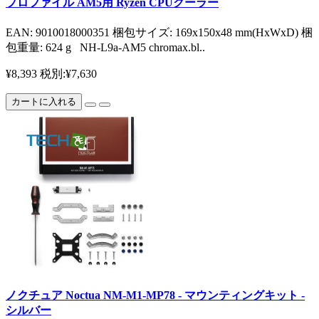
プロファイル AM5用 Ryzen CPUクーラー
EAN: 9010018000351 梱包サイズ: 169x150x48 mm(HxWxD) 梱
包重量: 624 g NH-L9a-AM5 chromax.bl..
¥8,393
税別:¥7,630
カートに入れる
ノクチュア Noctua NM-M1-MP78 - マウンティングキット -
シルバー