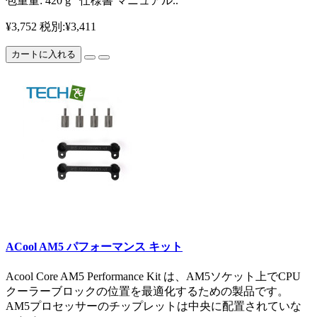
包重量: 420 g 仕様書 マニュアル..
¥3,752
税別:¥3,411
カートに入れる
ACool AM5 パフォーマンス キット
Acool Core AM5 Performance Kit は、AM5ソケット上でCPU
クーラーブロックの位置を最適化するための製品です。
AM5プロセッサーのチップレットは中央に配置されていな