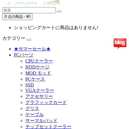
0 点の商品 - ¥0
ショッピングカートに商品はありません!
カテゴリー
★サマーセール★
PCパーツ
CPUクーラー
HDDケージ
MOD モッド
PCケース
SSD
VGAクーラー
アクセサリー
グラフィックカード
グリス
ケーブル
サーマルパッド
チップセットクーラー