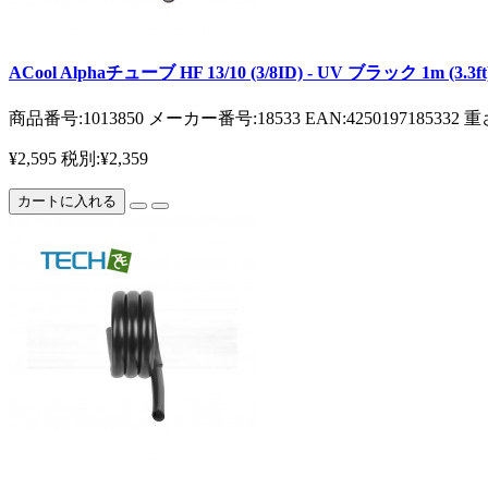
ACool Alphaチューブ HF 13/10 (3/8ID) - UV ブラック 1m (
商品番号:1013850 メーカー番号:18533 EAN:4250197185
¥2,595
税別:¥2,359
カートに入れる