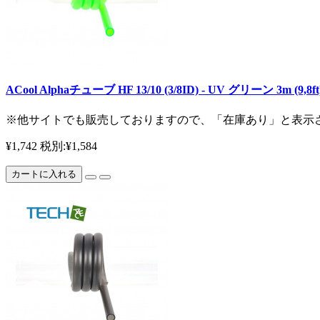
ACool Alphaチューブ HF 13/10 (3/8ID) - UV グリーン 3m (
※他サイトでも販売しておりますので、「在庫あり」と表示されてい
¥1,742
税別:¥1,584
カートに入れる