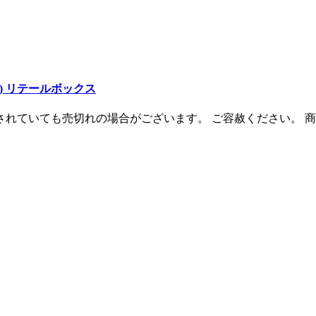
9,8ft) リテールボックス
ても売切れの場合がございます。 ご容赦ください。 商品番号:59