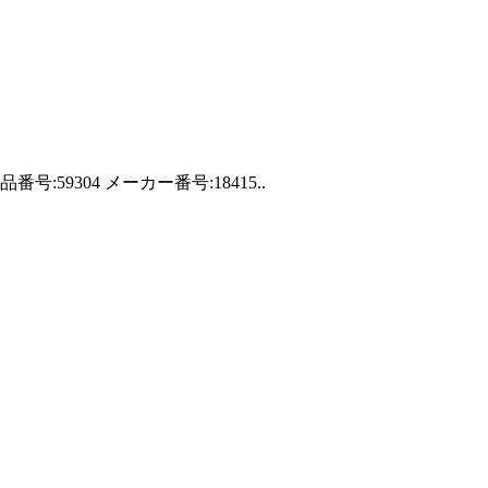
304 メーカー番号:18415..