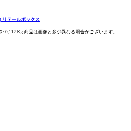
3.3ft) リテールボックス
332 重さ: 0,112 Kg 商品は画像と多少異なる場合がございます。..