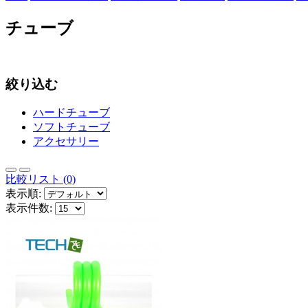
チューブ
絞り込む
ハードチューブ
ソフトチューブ
アクセサリー
比較リスト (0)
表示順:
表示件数: