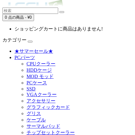
0 点の商品 - ¥0
ショッピングカートに商品はありません!
カテゴリー
★サマーセール★
PCパーツ
CPUクーラー
HDDケージ
MOD モッド
PCケース
SSD
VGAクーラー
アクセサリー
グラフィックカード
グリス
ケーブル
サーマルパッド
チップセットクーラー