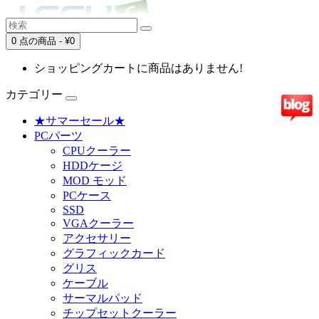
0 点の商品 - ¥0
ショッピングカートに商品はありません!
カテゴリー
★サマーセール★
PCパーツ
CPUクーラー
HDDケージ
MOD モッド
PCケース
SSD
VGAクーラー
アクセサリー
グラフィックカード
グリス
ケーブル
サーマルパッド
チップセットクーラー