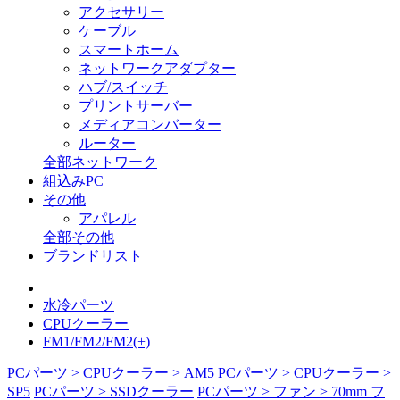
アクセサリー
ケーブル
スマートホーム
ネットワークアダプター
ハブ/スイッチ
プリントサーバー
メディアコンバーター
ルーター
全部ネットワーク
組込みPC
その他
アパレル
全部その他
ブランドリスト
水冷パーツ
CPUクーラー
FM1/FM2/FM2(+)
PCパーツ > CPUクーラー > AM5
PCパーツ > CPUクーラー >
SP5
PCパーツ > SSDクーラー
PCパーツ > ファン > 70mm フ