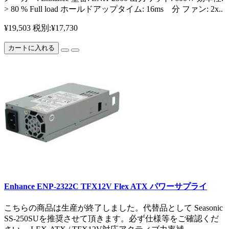
> 80 % Full load ホールドアップタイム: 16ms 分 ファン: 2x..
¥19,503
税別:¥17,730
カートに入れる
Enhance ENP-2322C TFX12V Flex ATX パワーサプライ
こちらの商品は生産が終了しました。代替品として Seasonic
SS-250SUを推奨させて頂きます。必ず仕様等をご確認くだ