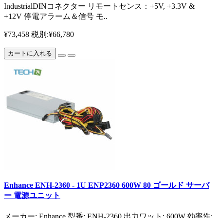
IndustrialDINコネクター リモートセンス：+5V, +3.3V &
+12V 停電アラーム＆信号 モ..
¥73,458
税別:¥66,780
カートに入れる
Enhance ENH-2360 - 1U ENP2360 600W 80 ゴールド サーバ
ー 電源ユニット
メーカー: Enhance 型番: ENH-2360 出力ワット: 600W 効率性: