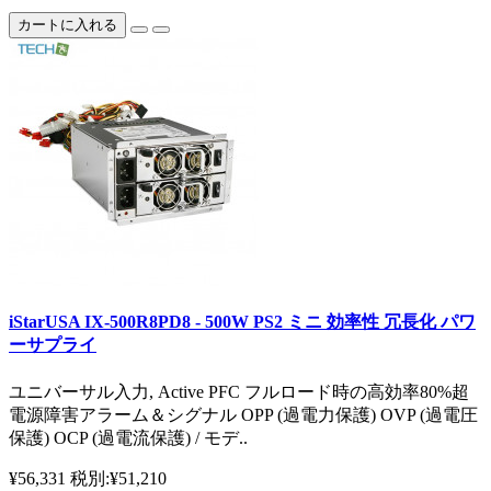
カートに入れる
iStarUSA IX-500R8PD8 - 500W PS2 ミニ 効率性 冗長化 パワ
ーサプライ
ユニバーサル入力, Active PFC フルロード時の高効率80%超
電源障害アラーム＆シグナル OPP (過電力保護) OVP (過電圧
保護) OCP (過電流保護) / モデ..
¥56,331
税別:¥51,210