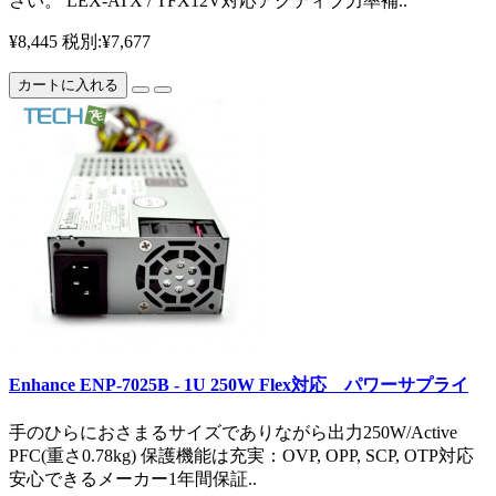
さい。 LEX-ATX / TFX12V対応アクティブ力率補..
¥8,445
税別:¥7,677
カートに入れる
Enhance ENP-7025B - 1U 250W Flex対応 パワーサプライ
手のひらにおさまるサイズでありながら出力250W/Active
PFC(重さ0.78kg) 保護機能は充実：OVP, OPP, SCP, OTP対応
安心できるメーカー1年間保証..