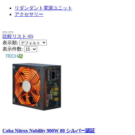
リダンダント電源ユニット
アクセサリー
比較リスト (0)
表示順:
表示件数:
Coba Nitrox Nobility 900W 80 シルバー認証