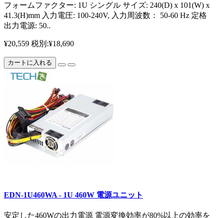
フォームファクター: 1U シングル サイズ: 240(D) x 101(W) x
41.3(H)mm 入力電圧: 100-240V, 入力周波数： 50-60 Hz 定格
出力電源: 50..
¥20,559
税別:¥18,690
カートに入れる
EDN-1U460WA - 1U 460W 電源ユニット
安定した460Wの出力電源 電源変換効率が80%以上の効率を