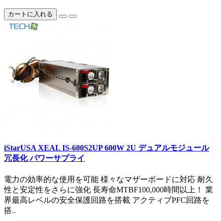
カートに入れる
iStarUSA XEAL IS-600S2UP 600W 2U デュアルモジュール
冗長化 パワーサプライ
電力の効率的な使用を可能 様々なマザーボードに対応 耐久
性と安定性をさらに強化 長寿命MTBF100,000時間以上！ 業
界最高レベルの安全保護回路を搭載 アクティブPFC回路を
搭..