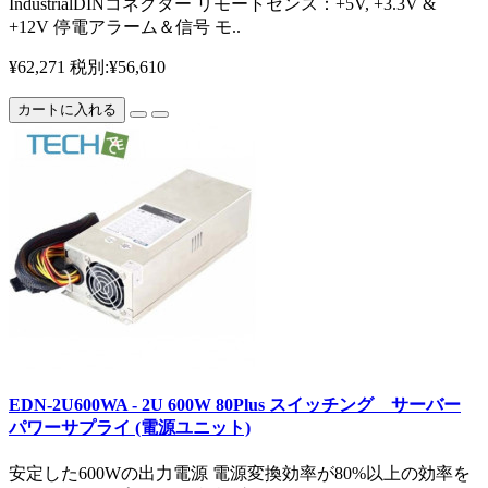
IndustrialDINコネクター リモートセンス：+5V, +3.3V &
+12V 停電アラーム＆信号 モ..
¥62,271
税別:¥56,610
カートに入れる
EDN-2U600WA - 2U 600W 80Plus スイッチング サーバー
パワーサプライ (電源ユニット)
安定した600Wの出力電源 電源変換効率が80%以上の効率を