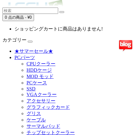
0 点の商品 - ¥0
ショッピングカートに商品はありません!
カテゴリー
★サマーセール★
PCパーツ
CPUクーラー
HDDケージ
MOD モッド
PCケース
SSD
VGAクーラー
アクセサリー
グラフィックカード
グリス
ケーブル
サーマルパッド
チップセットクーラー