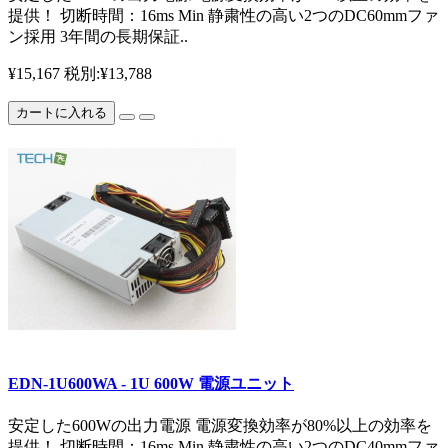
提供！ 切断時間：16ms Min 静粛性の高い2つのDC60mmファ
ン採用 3年間の長期保証..
¥15,167
税別:¥13,788
カートに入れる
EDN-1U600WA - 1U 600W 電源ユニット
安定した600Wの出力電源 電源変換効率が80%以上の効率を
提供！ 切断時間：16ms Min 静粛性の高い2つのDC40mmファ