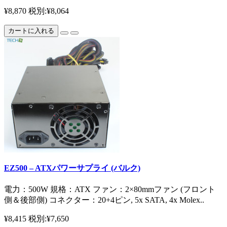
¥8,870
税別:¥8,064
カートに入れる
EZ500 – ATXパワーサプライ (バルク)
電力：500W 規格：ATX ファン：2×80mmファン (フロント
側＆後部側) コネクター：20+4ピン, 5x SATA, 4x Molex..
¥8,415
税別:¥7,650