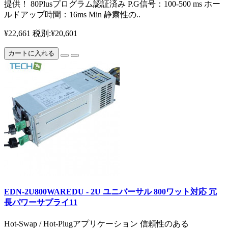
提供！ 80Plusプログラム認証済み P.G信号：100-500 ms ホー
ルドアップ時間：16ms Min 静粛性の..
¥22,661
税別:¥20,601
カートに入れる
EDN-2U800WAREDU - 2U ユニバーサル 800ワット対応 冗
長パワーサプライ11
Hot-Swap / Hot-Plugアプリケーション 信頼性のある