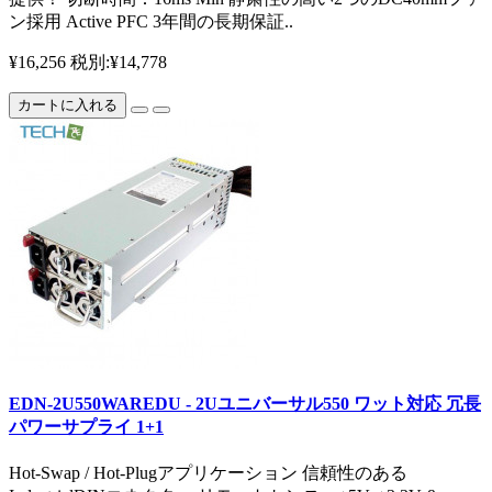
ン採用 Active PFC 3年間の長期保証..
¥16,256
税別:¥14,778
カートに入れる
EDN-2U550WAREDU - 2Uユニバーサル550 ワット対応 冗長
パワーサプライ 1+1
Hot-Swap / Hot-Plugアプリケーション 信頼性のある