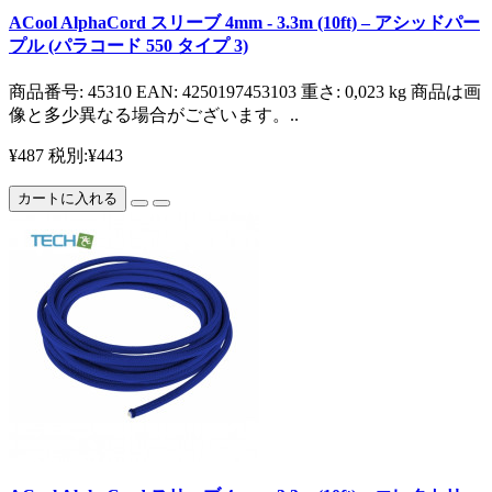
ACool AlphaCord スリーブ 4mm - 3.3m (10ft) – アシッドパー
プル (パラコード 550 タイプ 3)
商品番号: 45310 EAN: 4250197453103 重さ: 0,023 kg 商品は画
像と多少異なる場合がございます。..
¥487
税別:¥443
カートに入れる