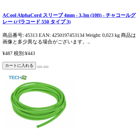
ACool AlphaCord スリーブ 4mm - 3,3m (10ft) - チャコールグ
レー (パラコード 550 タイプ 3)
商品番号: 45313 EAN: 4250197453134 Weight: 0,023 kg 商品は
画像と多少異なる場合がございます。..
¥487
税別:¥443
カートに入れる