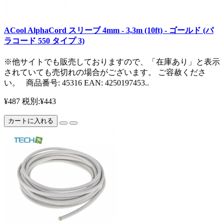
ACool AlphaCord スリーブ 4mm - 3,3m (10ft) - ゴールド (パ
ラコード 550 タイプ 3)
※他サイトでも販売しておりますので、「在庫あり」と表示
されていても売切れの場合がございます。 ご容赦くださ
い。 商品番号: 45316 EAN: 4250197453..
¥487
税別:¥443
カートに入れる