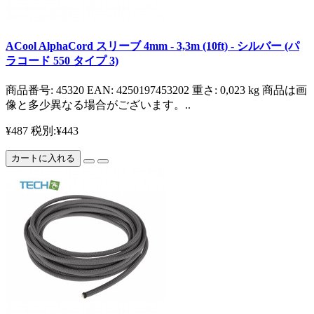
ACool AlphaCord スリーブ 4mm - 3,3m (10ft) - シルバー (パ
ラコード 550 タイプ 3)
商品番号: 45320 EAN: 4250197453202 重さ: 0,023 kg 商品は画
像と多少異なる場合がございます。..
¥487
税別:¥443
カートに入れる