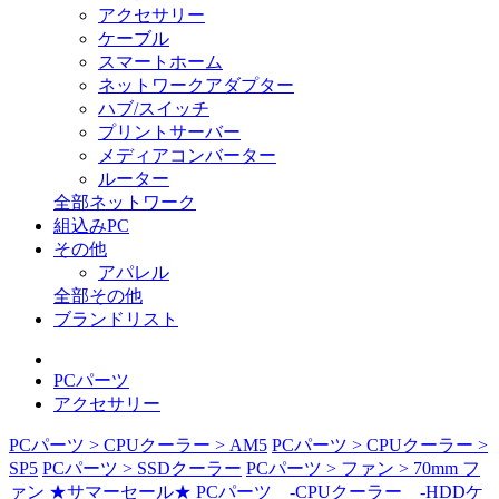
アクセサリー
ケーブル
スマートホーム
ネットワークアダプター
ハブ/スイッチ
プリントサーバー
メディアコンバーター
ルーター
全部ネットワーク
組込みPC
その他
アパレル
全部その他
ブランドリスト
PCパーツ
アクセサリー
PCパーツ > CPUクーラー > AM5
PCパーツ > CPUクーラー >
SP5
PCパーツ > SSDクーラー
PCパーツ > ファン > 70mm フ
ァン
★サマーセール★
PCパーツ
-CPUクーラー
-HDDケ