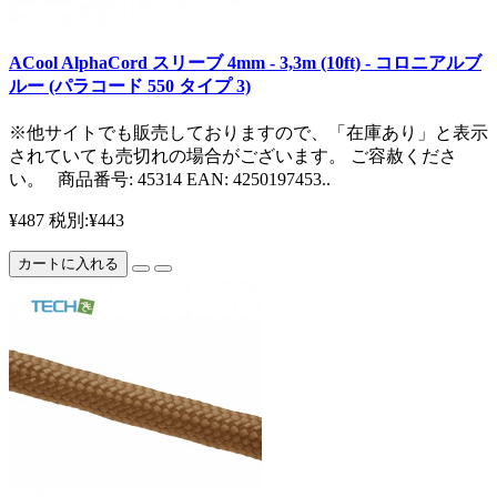
ACool AlphaCord スリーブ 4mm - 3,3m (10ft) - コロニアルブ
ルー (パラコード 550 タイプ 3)
※他サイトでも販売しておりますので、「在庫あり」と表示
されていても売切れの場合がございます。 ご容赦くださ
い。 商品番号: 45314 EAN: 4250197453..
¥487
税別:¥443
カートに入れる