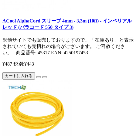
ACool AlphaCord スリーブ 4mm - 3,3m (10ft) - インペリアル
レッド (パラコード 550 タイプ 3)
※他サイトでも販売しておりますので、「在庫あり」と表示
されていても売切れの場合がございます。 ご容赦くださ
い。 商品番号: 45317 EAN: 4250197453..
¥487
税別:¥443
カートに入れる