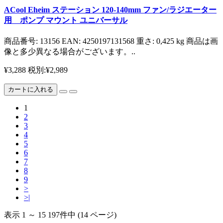
ACool Eheim ステーション 120-140mm ファン/ラジエーター
用 ポンプ マウント ユニバーサル
商品番号: 13156 EAN: 4250197131568 重さ: 0,425 kg 商品は画
像と多少異なる場合がございます。..
¥3,288
税別:¥2,989
カートに入れる
1
2
3
4
5
6
7
8
9
>
>|
表示 1 ～ 15 197件中 (14 ページ)