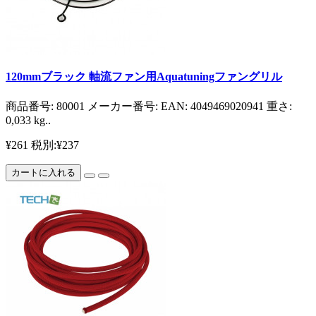
120mmブラック 軸流ファン用Aquatuningファングリル
商品番号: 80001 メーカー番号: EAN: 4049469020941 重さ:
0,033 kg..
¥261
税別:¥237
カートに入れる