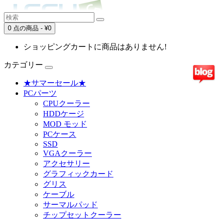
0 点の商品 - ¥0
ショッピングカートに商品はありません!
カテゴリー
★サマーセール★
PCパーツ
CPUクーラー
HDDケージ
MOD モッド
PCケース
SSD
VGAクーラー
アクセサリー
グラフィックカード
グリス
ケーブル
サーマルパッド
チップセットクーラー