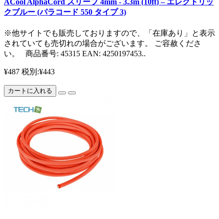
ACool AlphaCord スリーブ 4mm - 3.3m (10ft) – エレクトリッ
クブルー (パラコード 550 タイプ 3)
※他サイトでも販売しておりますので、「在庫あり」と表示
されていても売切れの場合がございます。 ご容赦くださ
い。 商品番号: 45315 EAN: 4250197453..
¥487
税別:¥443
カートに入れる