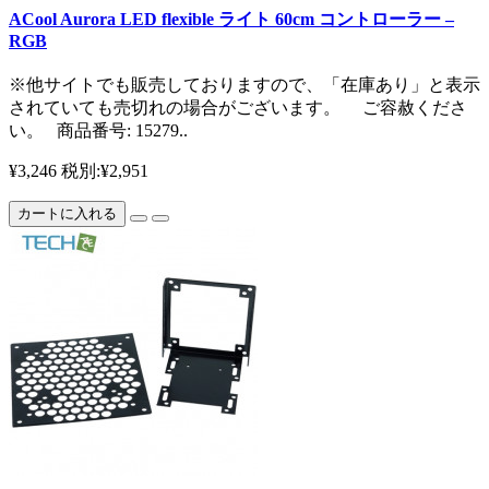
ACool Aurora LED flexible ライト 60cm コントローラー –
RGB
※他サイトでも販売しておりますので、「在庫あり」と表示
されていても売切れの場合がございます。 ご容赦くださ
い。 商品番号: 15279..
¥3,246
税別:¥2,951
カートに入れる