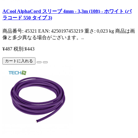
ACool AlphaCord スリーブ 4mm - 3,3m (10ft) - ホワイト (パ
ラコード 550 タイプ 3)
商品番号: 45321 EAN: 4250197453219 重さ: 0,023 kg 商品は画
像と多少異なる場合がございます。..
¥487
税別:¥443
カートに入れる