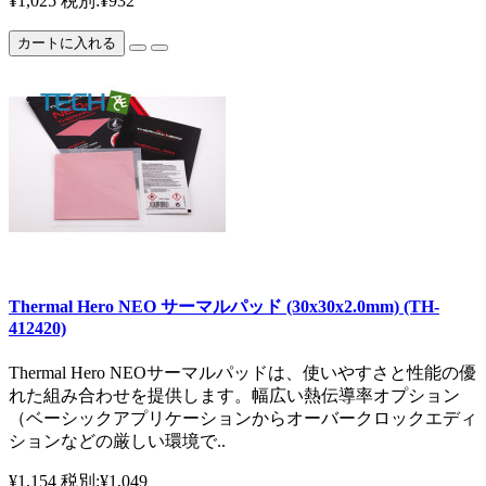
¥1,025
税別:¥932
カートに入れる
Thermal Hero NEO サーマルパッド (30x30x2.0mm) (TH-
412420)
Thermal Hero NEOサーマルパッドは、使いやすさと性能の優
れた組み合わせを提供します。幅広い熱伝導率オプション
（ベーシックアプリケーションからオーバークロックエディ
ションなどの厳しい環境で..
¥1,154
税別:¥1,049