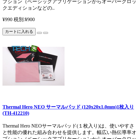
プション（ベーシックアプリケーションからオーバークロッ
クエディションなどの..
¥990
税別:¥900
カートに入れる
Thermal Hero NEO サーマルパッド (120x20x1.0mm)1枚入り
(TH-412210)
Thermal Hero NEOサーマルパッド(１枚入り)は、使いやすさ
と性能の優れた組み合わせを提供します。幅広い熱伝導率オ
プション（ベーシックアプリケーションからオーバークロッ