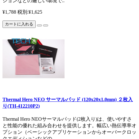
ションなどの厳しい環境で..
¥1,788
税別:¥1,625
カートに入れる
Thermal Hero NEO サーマルパッド (120x20x1.0mm) ２枚入
り(TH-412210P2)
Thermal Hero NEOサーマルパッド(2枚入り)は、使いやすさ
と性能の優れた組み合わせを提供します。幅広い熱伝導率オ
プション（ベーシックアプリケーションからオーバークロッ
クエディションなどの..