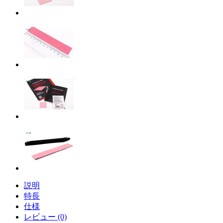
説明
特長
仕様
レビュー (0)