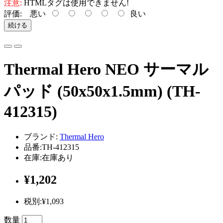
注意:
HTMLタグは使用できません!
評価:
悪い
良い
続ける
Thermal Hero NEO サーマル
パッド (50x50x1.5mm) (TH-
412315)
ブランド:
Thermal Hero
品番:TH-412315
在庫:在庫あり
¥1,202
税別:¥1,093
数量