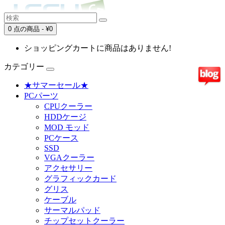
0 点の商品 - ¥0
ショッピングカートに商品はありません!
カテゴリー
★サマーセール★
PCパーツ
CPUクーラー
HDDケージ
MOD モッド
PCケース
SSD
VGAクーラー
アクセサリー
グラフィックカード
グリス
ケーブル
サーマルパッド
チップセットクーラー