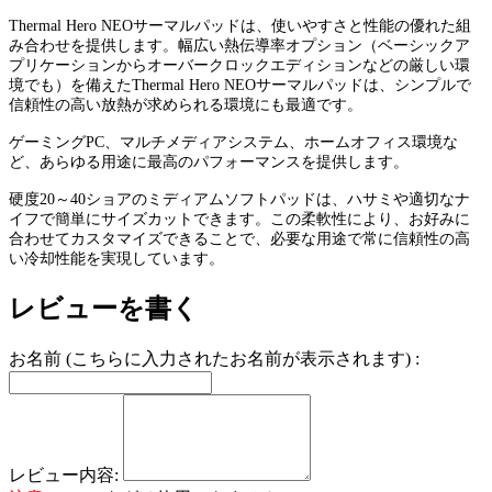
Thermal Hero NEOサーマルパッドは、使いやすさと性能の優れた組
み合わせを提供します。幅広い熱伝導率オプション（ベーシックア
プリケーションからオーバークロックエディションなどの厳しい環
境でも）を備えたThermal Hero NEOサーマルパッドは、シンプルで
信頼性の高い放熱が求められる環境にも最適です。
ゲーミングPC、マルチメディアシステム、ホームオフィス環境な
ど、あらゆる用途に最高のパフォーマンスを提供します。
硬度20～40ショアのミディアムソフトパッドは、ハサミや適切なナ
イフで簡単にサイズカットできます。この柔軟性により、お好みに
合わせてカスタマイズできることで、必要な用途で常に信頼性の高
い冷却性能を実現しています。
レビューを書く
お名前 (こちらに入力されたお名前が表示されます) :
レビュー内容: