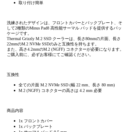
取り付け簡単
洗練されたデザインは、フロントカバーとバックプレート、そ
して2種類のMinus Pad8 高性能サーマル パッドを提供するパッ
ケージです。
Thermal Grizzly M.2 SSD クーラーは、長さ80mmの片面、長さ
22mmのM.2 NVMe SSDのみと互換性を持ちます。
また、高さ4.2mmのM.2 (NGFF) コネクターが必要になります。
ご購入前に、必ずお客様にてご確認ください。
互換性
全ての片面 M.2 NVMe SSD (幅 22 mm、長さ 80 mm)
M.2 (NGFF) コネクターの高さは 4.2 mm 必要
商品内容
1x フロントカバー
1x バックプレート