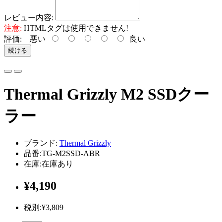
レビュー内容:
注意:
HTMLタグは使用できません!
評価:
悪い
良い
続ける
Thermal Grizzly M2 SSDクー
ラー
ブランド:
Thermal Grizzly
品番:TG-M2SSD-ABR
在庫:在庫あり
¥4,190
税別:¥3,809