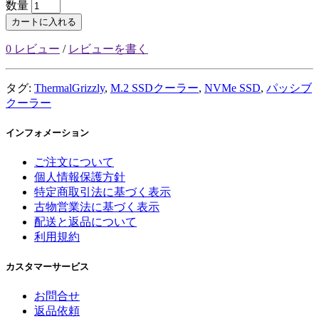
数量
カートに入れる
0 レビュー
/
レビューを書く
タグ:
ThermalGrizzly
,
M.2 SSDクーラー
,
NVMe SSD
,
パッシブ
クーラー
インフォメーション
ご注文について
個人情報保護方針
特定商取引法に基づく表示
古物営業法に基づく表示
配送と返品について
利用規約
カスタマーサービス
お問合せ
返品依頼