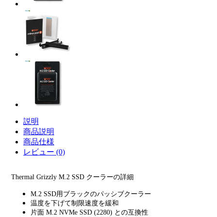
説明
商品説明
商品仕様
レビュー (0)
Thermal Grizzly M.2 SSD クーラーの詳細
M.2 SSD用ブラックのパッシブクーラー
温度を下げて制限速度を緩和
片面 M.2 NVMe SSD (2280) との互換性