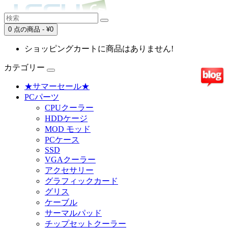
0 点の商品 - ¥0
ショッピングカートに商品はありません!
カテゴリー
★サマーセール★
PCパーツ
CPUクーラー
HDDケージ
MOD モッド
PCケース
SSD
VGAクーラー
アクセサリー
グラフィックカード
グリス
ケーブル
サーマルパッド
チップセットクーラー