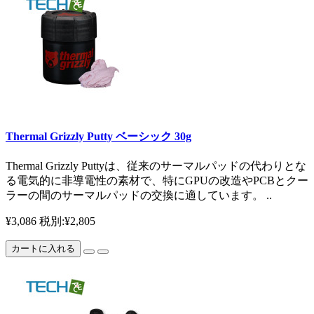
Thermal Grizzly Putty ベーシック 30g
Thermal Grizzly Puttyは、従来のサーマルパッドの代わりとな
る電気的に非導電性の素材で、特にGPUの改造やPCBとクー
ラーの間のサーマルパッドの交換に適しています。 ..
¥3,086
税別:¥2,805
カートに入れる