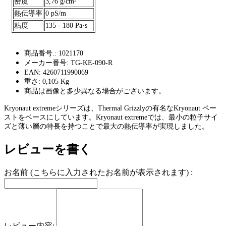
密度
3,76 g/cm³
熱伝導率
0 pS/m
粘度
135 - 180 Pa·s
商品番号.: 1021170
メーカー番号: TG-KE-090-R
EAN: 4260711990069
重さ: 0,105 Kg
商品は画像と多少異なる場合がございます。
Kryonaut extremeシリーズは、Thermal Grizzlyの有名なKryonaut ペー
ストをベースにしています。Kryonaut extremeでは、最小の粒子サイ
ズと薄い層の特長を持つことで最大の熱伝導率が実現しました。
レビューを書く
お名前 (こちらに入力されたお名前が表示されます) :
レビュー内容: