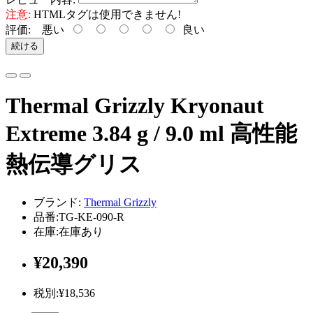
注意:
HTMLタグは使用できません!
評価:
悪い
良い
続ける
Thermal Grizzly Kryonaut
Extreme 3.84 g / 9.0 ml 高性能
熱伝導グリス
ブランド:
Thermal Grizzly
品番:TG-KE-090-R
在庫:在庫あり
¥20,390
税別:¥18,536