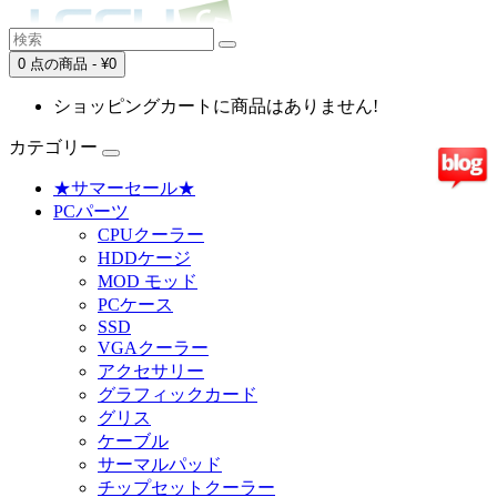
0 点の商品 - ¥0
ショッピングカートに商品はありません!
カテゴリー
★サマーセール★
PCパーツ
CPUクーラー
HDDケージ
MOD モッド
PCケース
SSD
VGAクーラー
アクセサリー
グラフィックカード
グリス
ケーブル
サーマルパッド
チップセットクーラー