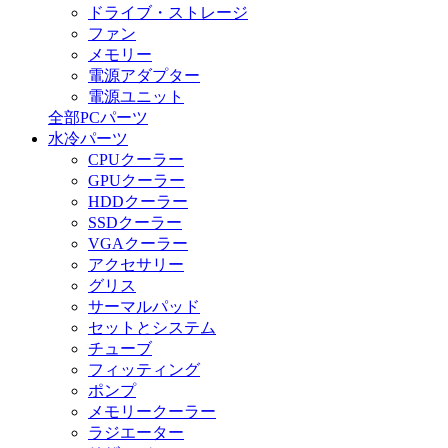
ドライブ・ストレージ
ファン
メモリー
電源アダプター
電源ユニット
全部PCパーツ
水冷パーツ
CPUクーラー
GPUクーラー
HDDクーラー
SSDクーラー
VGAクーラー
アクセサリー
グリス
サーマルパッド
セットとシステム
チューブ
フィッティング
ポンプ
メモリークーラー
ラジエーター