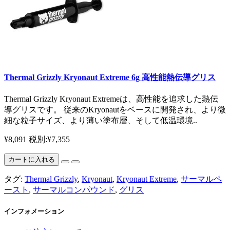
Thermal Grizzly Kryonaut Extreme 6g 高性能熱伝導グリス
Thermal Grizzly Kryonaut Extremeは、高性能を追求した熱伝
導グリスです。 従来のKryonautをベースに開発され、より微
細な粒子サイズ、より薄い塗布層、そして低温環境..
¥8,091
税別:¥7,355
カートに入れる
タグ:
Thermal Grizzly
,
Kryonaut
,
Kryonaut Extreme
,
サーマルペ
ースト
,
サーマルコンパウンド
,
グリス
インフォメーション