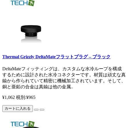
Thermal Grizzly DeltaMateフラットプラグ – ブラック
DeltaMateフィッティングは、カスタムな水冷ループを構成
するために設計された水冷コネクターです。材質は頑丈な真
鍮から作られていて精密に機械加工されています。そして、
銅と亜鉛の合金は真鍮は他の金属..
¥1,062
税別:¥965
カートに入れる