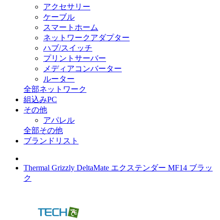
アクセサリー
ケーブル
スマートホーム
ネットワークアダプター
ハブ/スイッチ
プリントサーバー
メディアコンバーター
ルーター
全部ネットワーク
組込みPC
その他
アパレル
全部その他
ブランドリスト
Thermal Grizzly DeltaMate エクステンダー MF14 ブラッ
ク