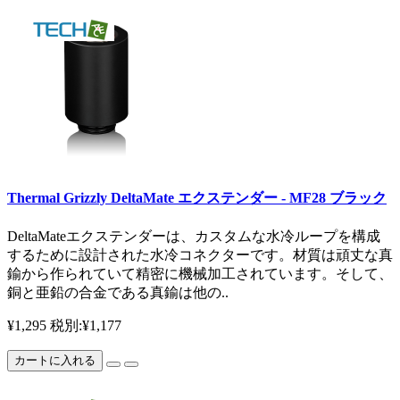
Thermal Grizzly DeltaMate エクステンダー - MF28 ブラック
DeltaMateエクステンダーは、カスタムな水冷ループを構成
するために設計された水冷コネクターです。材質は頑丈な真
鍮から作られていて精密に機械加工されています。そして、
銅と亜鉛の合金である真鍮は他の..
¥1,295
税別:¥1,177
カートに入れる