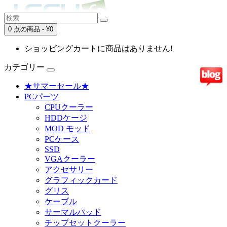
0 点の商品 - ¥0
ショッピングカートに商品はありません!
カテゴリー
★サマーセール★
PCパーツ
CPUクーラー
HDDケージ
MOD モッド
PCケース
SSD
VGAクーラー
アクセサリー
グラフィックカード
グリス
ケーブル
サーマルパッド
チップセットクーラー