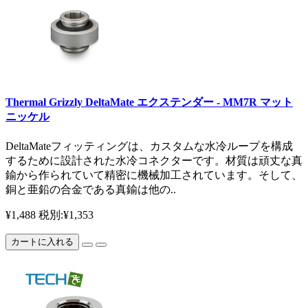
Thermal Grizzly DeltaMate エクステンダー - MM7R マット
ニッケル
DeltaMateフィッティングは、カスタムな水冷ループを構成
するために設計された水冷コネクターです。材質は頑丈な真
鍮から作られていて精密に機械加工されています。そして、
銅と亜鉛の合金である真鍮は他の..
¥1,488
税別:¥1,353
カートに入れる