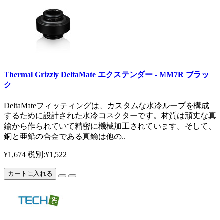
Thermal Grizzly DeltaMate エクステンダー - MM7R ブラッ
ク
DeltaMateフィッティングは、カスタムな水冷ループを構成
するために設計された水冷コネクターです。材質は頑丈な真
鍮から作られていて精密に機械加工されています。そして、
銅と亜鉛の合金である真鍮は他の..
¥1,674
税別:¥1,522
カートに入れる