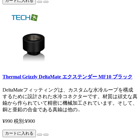
カートに入れる
Thermal Grizzly DeltaMate エクステンダー MF10 ブラック
DeltaMateフィッティングは、カスタムな水冷ループを構成
するために設計された水冷コネクターです。材質は頑丈な真
鍮から作られていて精密に機械加工されています。そして、
銅と亜鉛の合金である真鍮は他の..
¥990
税別:¥900
カートに入れる