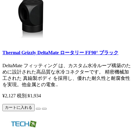
Thermal Grizzly DeltaMate ロータリー FF90° ブラック
DeltaMate フィッティング は、カスタム水冷ループ構築のた
めに設計された高品質な水冷コネクターです。 精密機械加
工された 真鍮製ボディ を採用し、優れた耐久性と耐腐食性
を実現。他金属との電食..
¥2,127
税別:¥1,934
カートに入れる