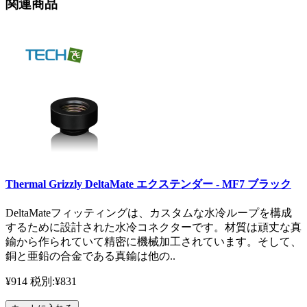
関連商品
Thermal Grizzly DeltaMate エクステンダー - MF7 ブラック
DeltaMateフィッティングは、カスタムな水冷ループを構成
するために設計された水冷コネクターです。材質は頑丈な真
鍮から作られていて精密に機械加工されています。そして、
銅と亜鉛の合金である真鍮は他の..
¥914
税別:¥831