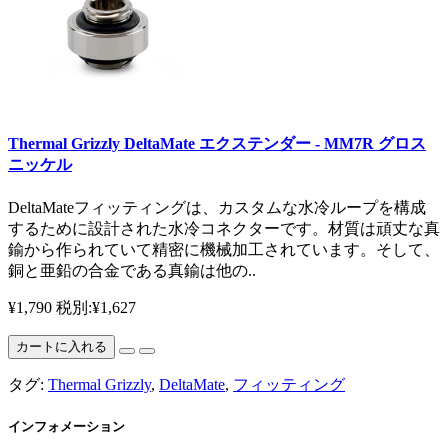
Thermal Grizzly DeltaMate エクステンダー - MM7R グロス
ニッケル
DeltaMateフィッティングは、カスタムな水冷ループを構成
するために設計された水冷コネクターです。材質は頑丈な真
鍮から作られていて精密に機械加工されています。そして、
銅と亜鉛の合金である真鍮は他の..
¥1,790
税別:¥1,627
カートに入れる
タグ:
Thermal Grizzly
,
DeltaMate
,
フィッティング
インフォメーション