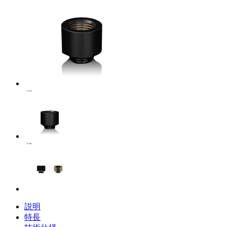
説明
特長