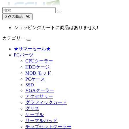
0 点の商品 - ¥0
ショッピングカートに商品はありません!
カテゴリー
★サマーセール★
PCパーツ
CPUクーラー
HDDケージ
MOD モッド
PCケース
SSD
VGAクーラー
アクセサリー
グラフィックカード
グリス
ケーブル
サーマルパッド
チップセットクーラー