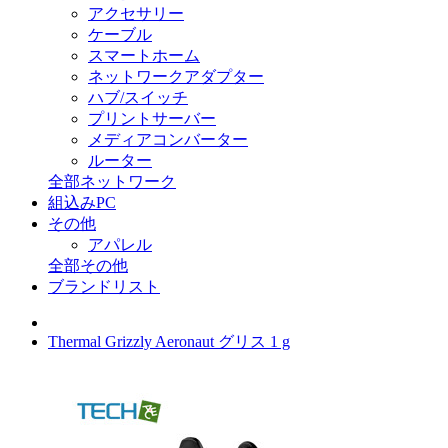
アクセサリー
ケーブル
スマートホーム
ネットワークアダプター
ハブ/スイッチ
プリントサーバー
メディアコンバーター
ルーター
全部ネットワーク
組込みPC
その他
アパレル
全部その他
ブランドリスト
Thermal Grizzly Aeronaut グリス 1 g