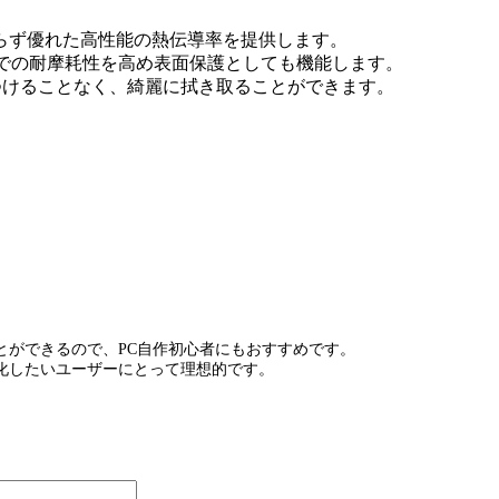
かわらず優れた高性能の熱伝導率を提供します。
ーズは高温下での耐摩耗性を高め表面保護としても機能します。
を傷つけることなく、綺麗に拭き取ることができます。
うことができるので、PC自作初心者にもおすすめです。
化したいユーザーにとって理想的です。