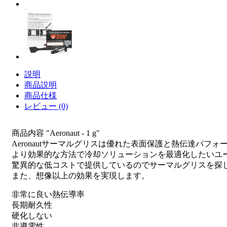
説明
商品説明
商品仕様
レビュー (0)
商品内容 "Aeronaut - 1 g"
Aeronautサーマルグリスは優れた表面保護と熱伝達パフ
より効果的な方法で冷却ソリューションを最適化したいユ
驚異的な低コストで提供しているのでサーマルグリスを探
また、想像以上の効果を実現します。
非常に良い熱伝導率
長期耐久性
硬化しない
非導電性