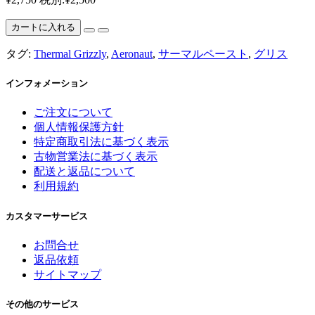
カートに入れる
タグ:
Thermal Grizzly
,
Aeronaut
,
サーマルペースト
,
グリス
インフォメーション
ご注文について
個人情報保護方針
特定商取引法に基づく表示
古物営業法に基づく表示
配送と返品について
利用規約
カスタマーサービス
お問合せ
返品依頼
サイトマップ
その他のサービス