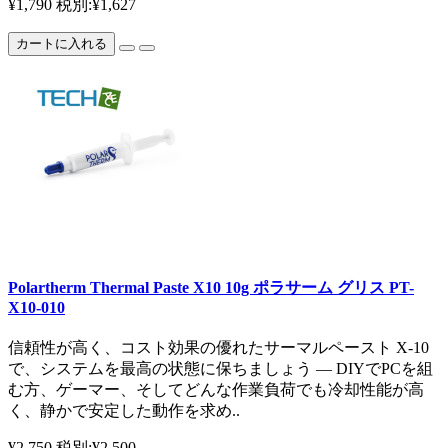
¥1,790
税別:¥1,627
カートに入れる
Polartherm Thermal Paste X10 10g ポラサーム グリス PT-
X10-010
信頼性が高く、コスト効果の優れたサーマルペースト X-10
で、システムを最高の状態に保ちましょう — DIYでPCを組
む方、ゲーマー、そしてどんな作業負荷でも冷却性能が高
く、静かで安定した動作を求め..
¥2,750
税別:¥2,500