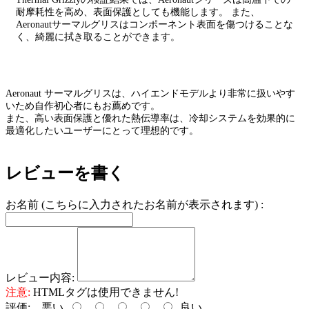
耐摩耗性を高め、表面保護としても機能します。 また、
Aeronautサーマルグリスはコンポーネント表面を傷つけることな
く、綺麗に拭き取ることができます。
Aeronaut サーマルグリスは、ハイエンドモデルより非常に扱いやす
いため自作初心者にもお薦めです。
また、高い表面保護と優れた熱伝導率は、冷却システムを効果的に
最適化したいユーザーにとって理想的です。
レビューを書く
お名前 (こちらに入力されたお名前が表示されます) :
レビュー内容:
注意:
HTMLタグは使用できません!
評価:
悪い
良い