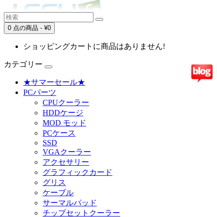
0 点の商品 - ¥0
ショッピングカートに商品はありません!
カテゴリー
★サマーセール★
PCパーツ
CPUクーラー
HDDケージ
MOD モッド
PCケース
SSD
VGAクーラー
アクセサリー
グラフィックカード
グリス
ケーブル
サーマルパッド
チップセットクーラー