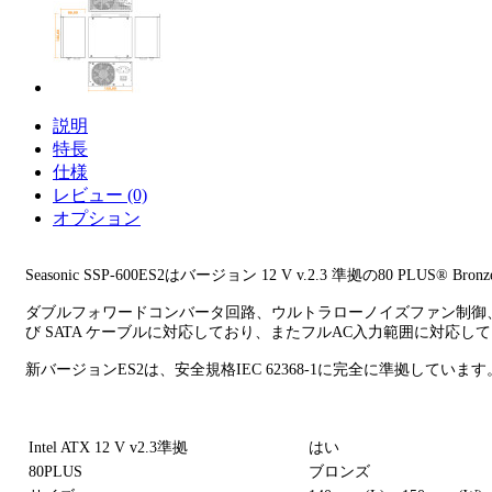
説明
特長
仕様
レビュー (0)
オプション
Seasonic SSP-600ES2はバージョン 12 V v.2.3 準拠の80 PLUS® 
ダブルフォワードコンバータ回路、ウルトラローノイズファン制御、
び SATA ケーブルに対応しており、またフルAC入力範囲に対応
新バージョンES2は、安全規格IEC 62368-1に完全に準拠しています
Intel ATX 12 V v2.3準拠
はい
80PLUS
ブロンズ