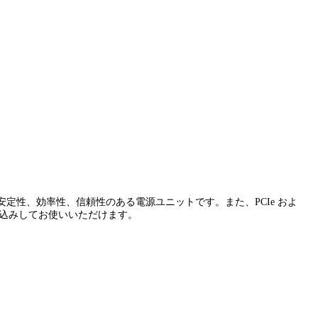
性、効率性、信頼性のある電源ユニットです。また、PCIe およ
み込みしてお使いいただけます。