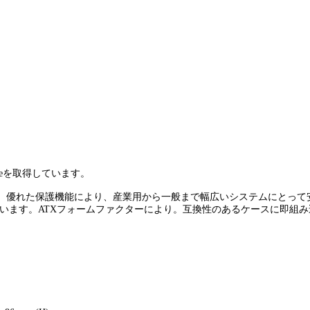
Bronzeを取得しています。
優れた保護機能により、産業用から一般まで幅広いシステムにとって安定
しています。ATXフォームファクターにより。互換性のあるケースに即組
。