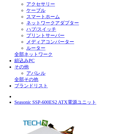
アクセサリー
ケーブル
スマートホーム
ネットワークアダプター
ハブ/スイッチ
プリントサーバー
メディアコンバーター
ルーター
全部ネットワーク
組込みPC
その他
アパレル
全部その他
ブランドリスト
Seasonic SSP-600ES2 ATX電源ユニット