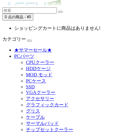
0 点の商品 - ¥0
ショッピングカートに商品はありません!
カテゴリー
★サマーセール★
PCパーツ
CPUクーラー
HDDケージ
MOD モッド
PCケース
SSD
VGAクーラー
アクセサリー
グラフィックカード
グリス
ケーブル
サーマルパッド
チップセットクーラー