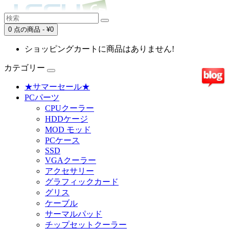
0 点の商品 - ¥0
ショッピングカートに商品はありません!
カテゴリー
★サマーセール★
PCパーツ
CPUクーラー
HDDケージ
MOD モッド
PCケース
SSD
VGAクーラー
アクセサリー
グラフィックカード
グリス
ケーブル
サーマルパッド
チップセットクーラー