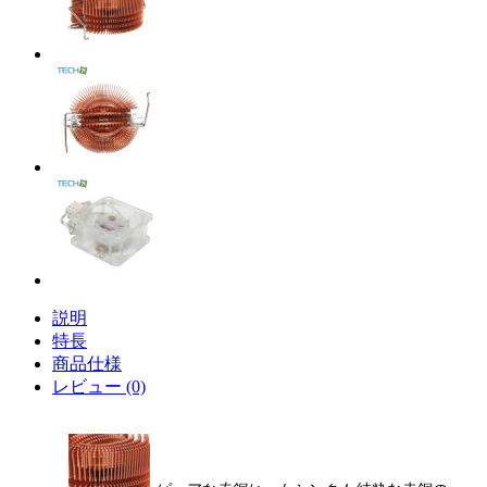
説明
特長
商品仕様
レビュー (0)