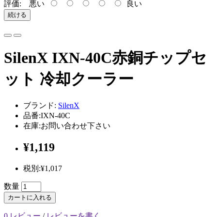
評価:
悪い
良い
続ける
SilenX IXN-40C赤銅チップセ
ット 冷却クーラー
ブランド:
SilenX
品番:IXN-40C
在庫:お問い合わせ下さい
¥1,119
税別:¥1,017
数量
カートに入れる
0 レビュー
/
レビューを書く