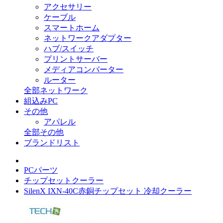
アクセサリー
ケーブル
スマートホーム
ネットワークアダプター
ハブ/スイッチ
プリントサーバー
メディアコンバーター
ルーター
全部ネットワーク
組込みPC
その他
アパレル
全部その他
ブランドリスト
PCパーツ
チップセットクーラー
SilenX IXN-40C赤銅チップセット 冷却クーラー