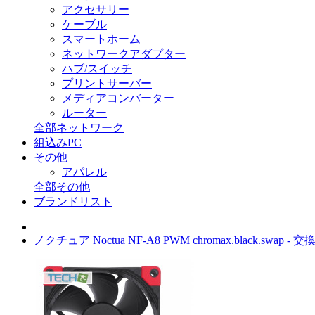
アクセサリー
ケーブル
スマートホーム
ネットワークアダプター
ハブ/スイッチ
プリントサーバー
メディアコンバーター
ルーター
全部ネットワーク
組込みPC
その他
アパレル
全部その他
ブランドリスト
ノクチュア Noctua NF-A8 PWM chromax.black.sw