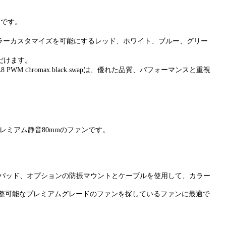
つです。
ンのカラーカスタマイズを可能にするレッド、ホワイト、ブルー、グリー
だけます。
M chromax.black.swapは、優れた品質、パフォーマンスと重視
レミアム静音80mmのファンです。
可能な防振パッド、オプションの防振マウントとケーブルを使用して、カラー
整可能なプレミアムグレードのファンを探しているファンに最適で