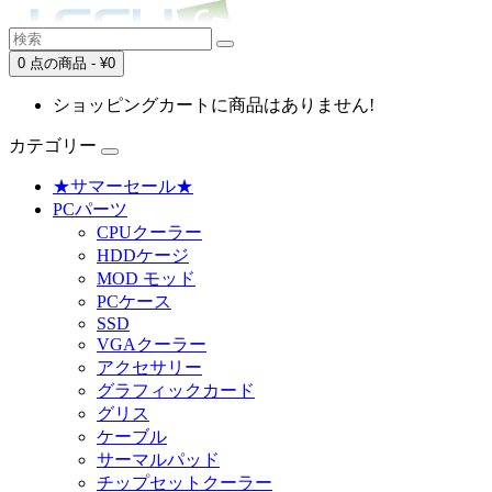
0 点の商品 - ¥0
ショッピングカートに商品はありません!
カテゴリー
★サマーセール★
PCパーツ
CPUクーラー
HDDケージ
MOD モッド
PCケース
SSD
VGAクーラー
アクセサリー
グラフィックカード
グリス
ケーブル
サーマルパッド
チップセットクーラー