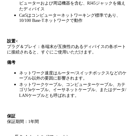
ピューターおよび周辺機器を含む、RJ45ジャックを備え
たディバイス
Cat5はコンピューターネットワーキング標準であり、
10/100 Base-Tネットワークで動作
設置<
プラグ＆プレイ：各端末が互換性のあるディバイスの各ポート
に接続されると、すぐにご使用いただけます。
備考
ネットワーク速度はルーター/スイッチボックスなどのケ
ーブル以外の要因に影響されます。
ネットワークケーブル、コンピューターケーブル、カテ
ゴリ5eケーブル、イーサネットケーブル、またはデータ/
LANケーブルとも呼ばれます。
保証
保証期間：1年間