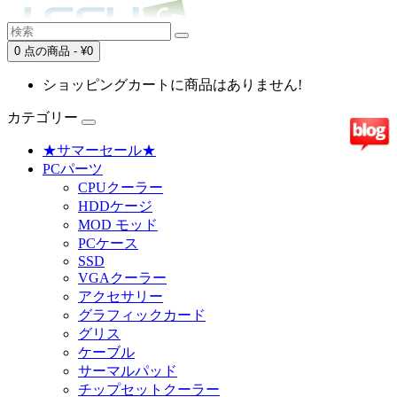
0 点の商品 - ¥0
ショッピングカートに商品はありません!
カテゴリー
★サマーセール★
PCパーツ
CPUクーラー
HDDケージ
MOD モッド
PCケース
SSD
VGAクーラー
アクセサリー
グラフィックカード
グリス
ケーブル
サーマルパッド
チップセットクーラー