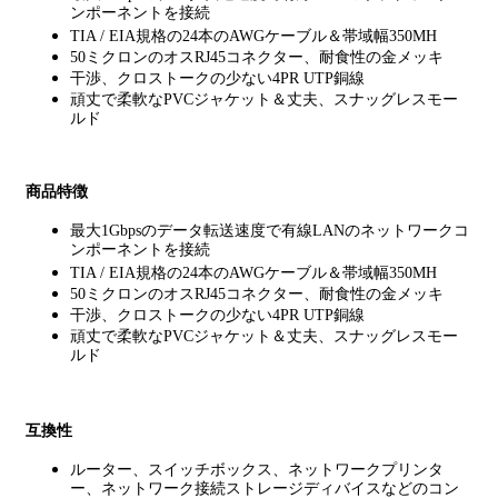
ンポーネントを接続
TIA / EIA規格の24本のAWGケーブル＆帯域幅350MH
50ミクロンのオスRJ45コネクター、耐食性の金メッキ
干渉、クロストークの少ない4PR UTP銅線
頑丈で柔軟なPVCジャケット＆丈夫、スナッグレスモー
ルド
商品特徴
最大1Gbpsのデータ転送速度で有線LANのネットワークコ
ンポーネントを接続
TIA / EIA規格の24本のAWGケーブル＆帯域幅350MH
50ミクロンのオスRJ45コネクター、耐食性の金メッキ
干渉、クロストークの少ない4PR UTP銅線
頑丈で柔軟なPVCジャケット＆丈夫、スナッグレスモー
ルド
互換性
ルーター、スイッチボックス、ネットワークプリンタ
ー、ネットワーク接続ストレージディバイスなどのコン