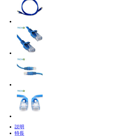
説明
特長