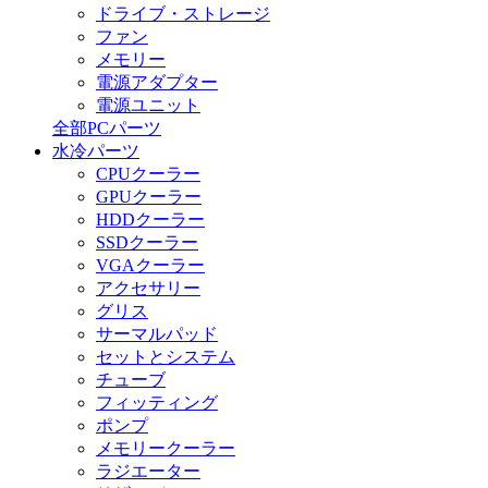
ドライブ・ストレージ
ファン
メモリー
電源アダプター
電源ユニット
全部PCパーツ
水冷パーツ
CPUクーラー
GPUクーラー
HDDクーラー
SSDクーラー
VGAクーラー
アクセサリー
グリス
サーマルパッド
セットとシステム
チューブ
フィッティング
ポンプ
メモリークーラー
ラジエーター