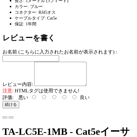
長さ: 1メートル (3フィート)
カラー: ブルー
コネクター: RJ45オス
ケーブルタイプ: Cat5e
保証: 1年間
レビューを書く
お名前 (こちらに入力されたお名前が表示されます) :
レビュー内容:
注意:
HTMLタグは使用できません!
評価:
悪い
良い
続ける
TA-LC5E-1MB - Cat5eイーサ