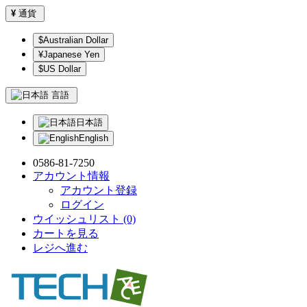
¥
通貨
$Australian Dollar
¥Japanese Yen
$US Dollar
言語
日本語
English
0586-81-7250
アカウント情報
アカウント登録
ログイン
ウイッシュリスト (0)
カートを見る
レジへ進む