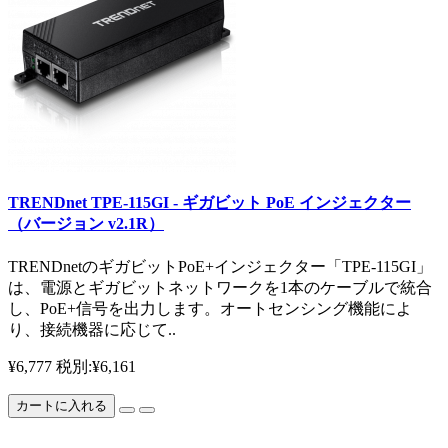
TRENDnet TPE-115GI - ギガビット PoE インジェクター
（バージョン v2.1R）
TRENDnetのギガビットPoE+インジェクター「TPE-115GI」
は、電源とギガビットネットワークを1本のケーブルで統合
し、PoE+信号を出力します。オートセンシング機能によ
り、接続機器に応じて..
¥6,777
税別:¥6,161
カートに入れる