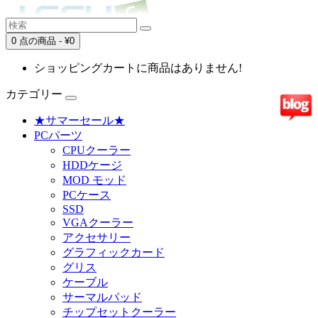
0 点の商品 - ¥0
ショッピングカートに商品はありません!
カテゴリー
★サマーセール★
PCパーツ
CPUクーラー
HDDケージ
MOD モッド
PCケース
SSD
VGAクーラー
アクセサリー
グラフィックカード
グリス
ケーブル
サーマルパッド
チップセットクーラー