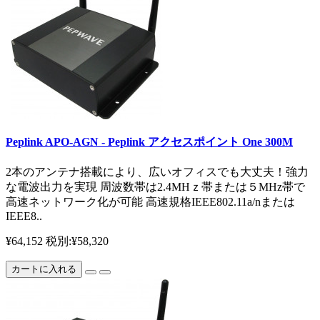
Peplink APO‐AGN - Peplink アクセスポイント One 300M
2本のアンテナ搭載により、広いオフィスでも大丈夫！強力
な電波出力を実現 周波数帯は2.4MHｚ帯または５MHz帯で
高速ネットワーク化が可能 高速規格IEEE802.11a/nまたは
IEEE8..
¥64,152
税別:¥58,320
カートに入れる