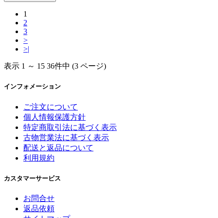
1
2
3
>
>|
表示 1 ～ 15 36件中 (3 ページ)
インフォメーション
ご注文について
個人情報保護方針
特定商取引法に基づく表示
古物営業法に基づく表示
配送と返品について
利用規約
カスタマーサービス
お問合せ
返品依頼