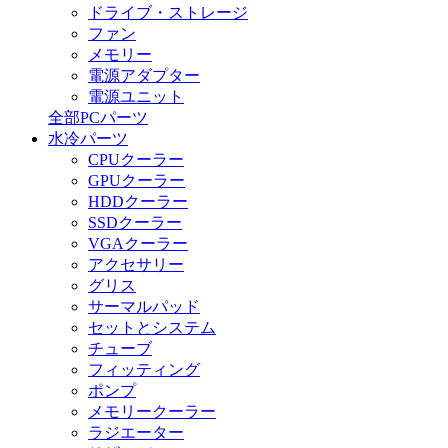
ドライブ・ストレージ
ファン
メモリー
電源アダプター
電源ユニット
全部PCパーツ
水冷パーツ
CPUクーラー
GPUクーラー
HDDクーラー
SSDクーラー
VGAクーラー
アクセサリー
グリス
サーマルパッド
セットとシステム
チューブ
フィッティング
ポンプ
メモリークーラー
ラジエーター