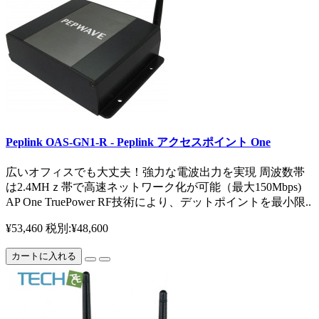
Peplink OAS‐GN1‐R - Peplink アクセスポイント One
広いオフィスでも大丈夫！強力な電波出力を実現 周波数帯
は2.4MHｚ帯で高速ネットワーク化が可能（最大150Mbps)
AP One TruePower RF技術により、デットポイントを最小限..
¥53,460
税別:¥48,600
カートに入れる