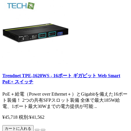
Trendnet TPE-1620WS - 16ポート ギガビット Web Smart
PoE+ スイッチ
PoE＋給電（Power over Ethernet＋）とGigabitを備えた16ポー
ト装備！ 2つの共有SFPスロット装備 全体で最大185W給
電、1ポート最大30Wまでの電力提供が可能 ..
¥45,718
税別:¥41,562
カートに入れる