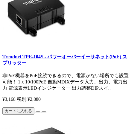
Trendnet TPE-104S - パワーオーバーイーサネット(PoE) ス
プリッター
非PoE機器をPoE接続できるので、電源がない場所でも設置
可能！ 1 x 10/100PoE 自動MDIXデータ入力、出力、電力出
力 電源表示LEDインジケーター 出力調整DIPスイ..
¥3,168
税別:¥2,880
カートに入れる