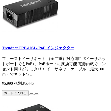
Trendnet TPE-105I - PoE インジェクター
ファーストイーサネット （全二重）対応 非PoEイーサネッ
トポートでもPoE+、PoEポートに変換可能 電源内蔵でコン
セント周りがすっきり！ イーサネットケーブル（最大100
ｍ）でネットワ..
¥5,990
税別:¥5,445
カートに入れる