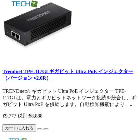
Trendnet TPE-117GI ギガビット Ultra PoE インジェクター
（バージョン v2.0R）
TRENDnetの ギガビット Ultra PoE インジェクター TPE-
117GI は、電力とギガビットネットワーク接続を統合し、ギ
ガビット Ultra PoE を供給します。自動検知機能により、..
¥9,777
税別:¥8,888
カートに入れる