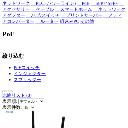
ネットワーク
-PLC (パワーライン)
-PoE
-SFPとSFP+
-
アクセサリー
-ケーブル
-スマートホーム
-ネットワーク
アダプター
-ハブ/スイッチ
-プリントサーバー
-メディ
アコンバーター
-ルーター
組込みPC
その他
PoE
絞り込む
PoEスイッチ
インジェクター
スプリッター
比較リスト (0)
表示順:
表示件数: