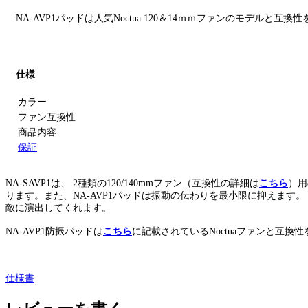
NA-AVP1パッドは人気Noctua 120＆14ｍｍファンのモデルと
仕様
カラー
ファン互換性
商品内容
保証
NA-SAVP1は、 2種類の120/140mmファン（互換性の詳細は
こちら
）用
ります。また、NA-AVP1パッドは振動の伝わりを最小限に抑えます。 
敵に演出してくれます。
NA-AVP1防振パッドは
こちら
に記載されているNoctuaファンと互換
仕様書