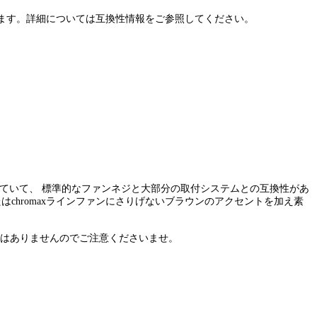
ズに適しています。詳細については互換性情報をご参照してください。
れていて、 標準的なファンネジと大部分の取付システムとの互換性があ
たはchromaxラインファンにさりげないブラウンのアクセントを加え素
換性はありませんのでご注意くださいませ。