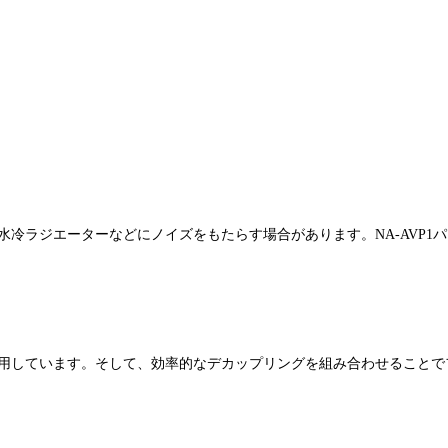
水冷ラジエーターなどにノイズをもたらす場合があります。NA-AVP1
を使用しています。そして、効率的なデカップリングを組み合わせること