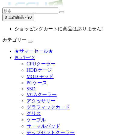
0 点の商品 - ¥0
ショッピングカートに商品はありません!
カテゴリー
★サマーセール★
PCパーツ
CPUクーラー
HDDケージ
MOD モッド
PCケース
SSD
VGAクーラー
アクセサリー
グラフィックカード
グリス
ケーブル
サーマルパッド
チップセットクーラー