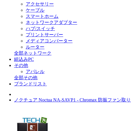
アクセサリー
ケーブル
スマートホーム
ネットワークアダプター
ハブ/スイッチ
プリントサーバー
メディアコンバーター
ルーター
全部ネットワーク
組込みPC
その他
アパレル
全部その他
ブランドリスト
ノクチュア Noctua NA-SAVP1 - Chromax 防振フ