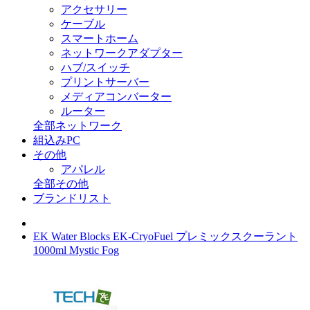
アクセサリー
ケーブル
スマートホーム
ネットワークアダプター
ハブ/スイッチ
プリントサーバー
メディアコンバーター
ルーター
全部ネットワーク
組込みPC
その他
アパレル
全部その他
ブランドリスト
EK Water Blocks EK-CryoFuel プレミックスクーラント
1000ml Mystic Fog