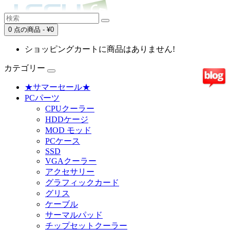
0 点の商品 - ¥0
ショッピングカートに商品はありません!
カテゴリー
★サマーセール★
PCパーツ
CPUクーラー
HDDケージ
MOD モッド
PCケース
SSD
VGAクーラー
アクセサリー
グラフィックカード
グリス
ケーブル
サーマルパッド
チップセットクーラー