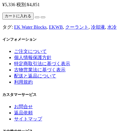
¥5,336
税別:¥4,851
カートに入れる
タグ:
EK Water Blocks
,
EKWB
,
クーラント
,
冷却液
,
水冷
インフォメーション
ご注文について
個人情報保護方針
特定商取引法に基づく表示
古物営業法に基づく表示
配送と返品について
利用規約
カスタマーサービス
お問合せ
返品依頼
サイトマップ