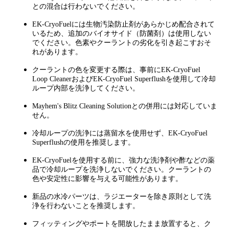
との混合は行わないでください。
EK-CryoFuelには生物汚染防止剤があらかじめ配合されて
いるため、追加のバイオサイド（防菌剤）は使用しない
でください。色素やクーラントの劣化を引き起こすおそ
れがあります。
クーラントの色を変更する際は、事前にEK-CryoFuel
Loop CleanerおよびEK-CryoFuel Superflushを使用して冷却
ループ内部を洗浄してください。
Mayhem's Blitz Cleaning Solutionとの併用には対応していま
せん。
冷却ループの洗浄には蒸留水を使用せず、EK-CryoFuel
Superflushの使用を推奨します。
EK-CryoFuelを使用する前に、強力な洗浄剤や酢などの薬
品で冷却ループを洗浄しないでください。クーラントの
色や安定性に影響を与える可能性があります。
新品の水冷パーツは、ラジエーターを除き原則として洗
浄を行わないことを推奨します。
フィッティングやポートを開放したまま放置すると、ク