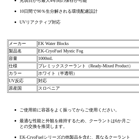
充填日から最大4年間の保存が可能
10日間で90％生分解される環境配慮設計
UVリアクティブ対応
メーカー
EK Water Blocks
製品名
EK-CryoFuel Mystic Fog
容量
1000mL
仕様
プレミックスクーラント（Ready-Mixed Product）
カラー
ホワイト（半透明）
UV反応
対応
原産国
スロベニア
ご使用前に容器をよく振ってからご使用ください。
最適な性能と外観を維持するため、クーラントは6か月ご
との交換を推奨します。
EK-CryoFuelシリーズの他製品を含む、異なるクーラント