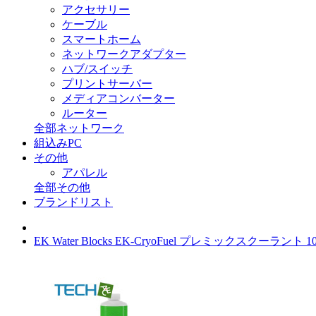
アクセサリー
ケーブル
スマートホーム
ネットワークアダプター
ハブ/スイッチ
プリントサーバー
メディアコンバーター
ルーター
全部ネットワーク
組込みPC
その他
アパレル
全部その他
ブランドリスト
EK Water Blocks EK-CryoFuel プレミックスクーラン