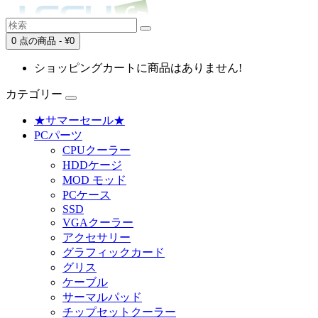
0 点の商品 - ¥0
ショッピングカートに商品はありません!
カテゴリー
★サマーセール★
PCパーツ
CPUクーラー
HDDケージ
MOD モッド
PCケース
SSD
VGAクーラー
アクセサリー
グラフィックカード
グリス
ケーブル
サーマルパッド
チップセットクーラー