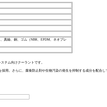
、真鍮、銅、ゴム（NBR、EPDM、ネオプレ
水冷システム向けクーラントです。
計を採用。さらに、腐食防止剤や生物汚染の発生を抑制する成分を配合