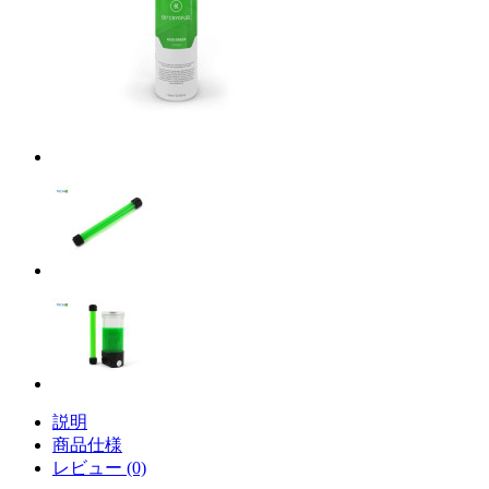
説明
商品仕様
レビュー (0)