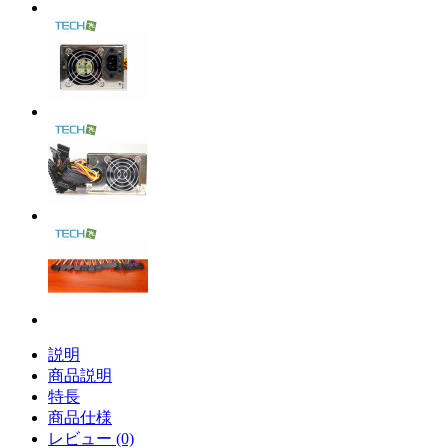
説明
商品説明
特長
商品仕様
レビュー (0)