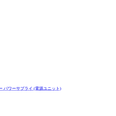
 サーバー パワーサプライ (電源ユニット)