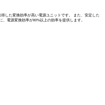
S」*を取得した変換効率が高い電源ユニットです。 また、安定した
に、電源変換効率が80%以上の効率を提供します。