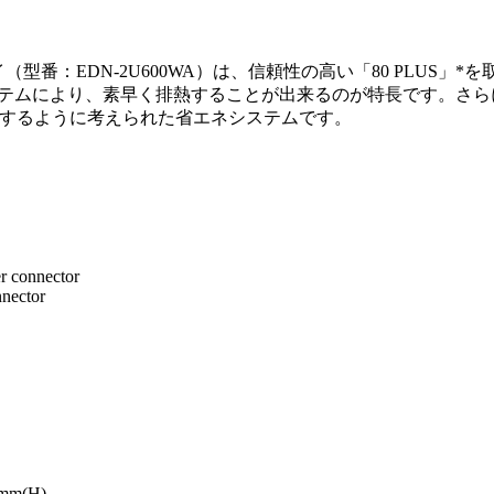
プライ（型番：EDN-2U600WA）は、信頼性の高い「80 PLU
システムにより、素早く排熱することが出来るのが特長です。さら
的にするように考えられた省エネシステムです。
r connector
nnector
0mm(H)