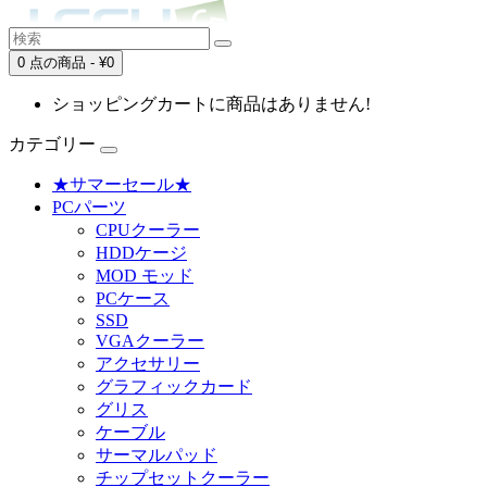
0 点の商品 - ¥0
ショッピングカートに商品はありません!
カテゴリー
★サマーセール★
PCパーツ
CPUクーラー
HDDケージ
MOD モッド
PCケース
SSD
VGAクーラー
アクセサリー
グラフィックカード
グリス
ケーブル
サーマルパッド
チップセットクーラー