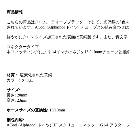
商品情報
こちらの商品はクロム、ディープブラック、そして、光沢銅の3色
されています。ACool (Alphacool ドイツ) チューブとの組み合わ
鮮やかにクロマタイズ加工された表面は黄銅製です。また、青文字でACoo
コネクタータイプ:
本フィッティングにより1/4インチのネジを13 / 10mmチューブと
材質：
塩素化された黄銅
カラー: クロム
サイズ:
長さ: 20mm
高さ: 23mm
ホースサイズの互換性:
13/10mm
梱包内容:
ACool (Alphacool ドイツ) HF スクリューコネクター G1/4 アウター