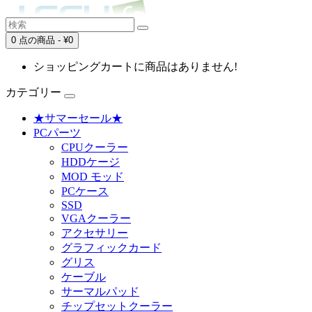
0 点の商品 - ¥0
ショッピングカートに商品はありません!
カテゴリー
★サマーセール★
PCパーツ
CPUクーラー
HDDケージ
MOD モッド
PCケース
SSD
VGAクーラー
アクセサリー
グラフィックカード
グリス
ケーブル
サーマルパッド
チップセットクーラー