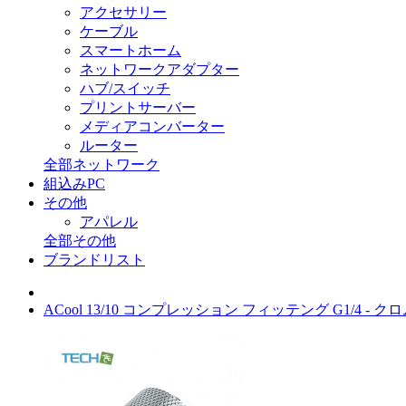
アクセサリー
ケーブル
スマートホーム
ネットワークアダプター
ハブ/スイッチ
プリントサーバー
メディアコンバーター
ルーター
全部ネットワーク
組込みPC
その他
アパレル
全部その他
ブランドリスト
ACool 13/10 コンプレッション フィッテング G1/4 - ク