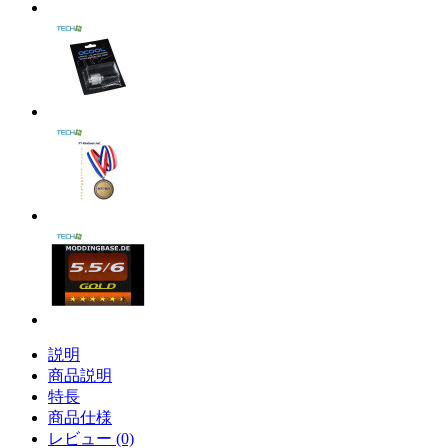
説明
商品説明
特長
商品仕様
レビュー (0)