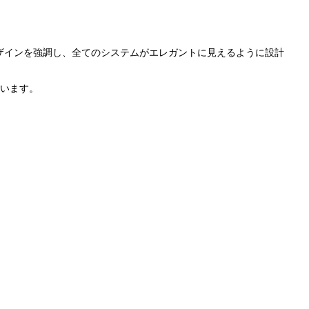
ザインを強調し、全てのシステムがエレガントに見えるように設計
ています。