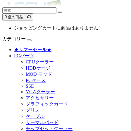
0 点の商品 - ¥0
ショッピングカートに商品はありません!
カテゴリー
★サマーセール★
PCパーツ
CPUクーラー
HDDケージ
MOD モッド
PCケース
SSD
VGAクーラー
アクセサリー
グラフィックカード
グリス
ケーブル
サーマルパッド
チップセットクーラー