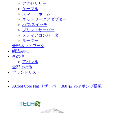
アクセサリー
ケーブル
スマートホーム
ネットワークアダプター
ハブ/スイッチ
プリントサーバー
メディアコンバーター
ルーター
全部ネットワーク
組込みPC
その他
アパレル
全部その他
ブランドリスト
ACool Core Flat リザーバー 360 右 VPP ポンプ搭載