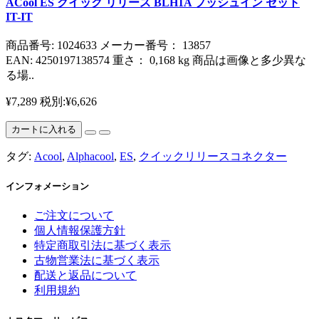
ACool ES クイック リリース BLH1A プッシュイン セット
IT-IT
商品番号: 1024633 メーカー番号： 13857
EAN: 4250197138574 重さ： 0,168 kg 商品は画像と多少異な
る場..
¥7,289
税別:¥6,626
カートに入れる
タグ:
Acool
,
Alphacool
,
ES
,
クイックリリースコネクター
インフォメーション
ご注文について
個人情報保護方針
特定商取引法に基づく表示
古物営業法に基づく表示
配送と返品について
利用規約