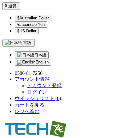
¥
通貨
$Australian Dollar
¥Japanese Yen
$US Dollar
言語
日本語
English
0586-81-7250
アカウント情報
アカウント登録
ログイン
ウイッシュリスト (0)
カートを見る
レジへ進む