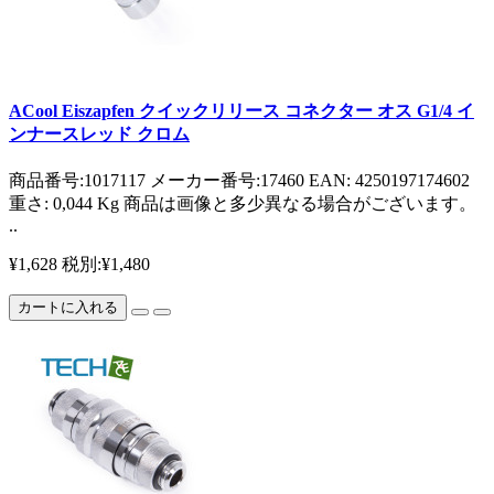
ACool Eiszapfen クイックリリース コネクター オス G1/4 イ
ンナースレッド クロム
商品番号:1017117 メーカー番号:17460 EAN: 4250197174602
重さ: 0,044 Kg 商品は画像と多少異なる場合がございます。
..
¥1,628
税別:¥1,480
カートに入れる