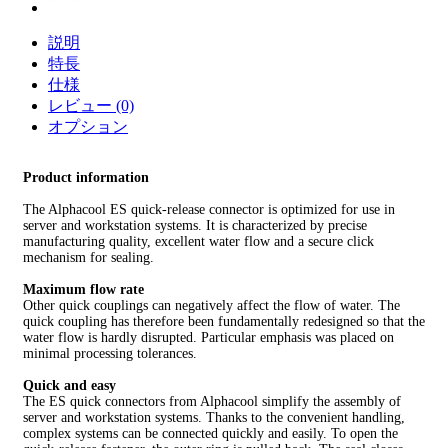
説明
特長
仕様
レビュー (0)
オプション
Product information
The Alphacool ES quick-release connector is optimized for use in
server and workstation systems. It is characterized by precise
manufacturing quality, excellent water flow and a secure click
mechanism for sealing.
Maximum flow rate
Other quick couplings can negatively affect the flow of water. The
quick coupling has therefore been fundamentally redesigned so that the
water flow is hardly disrupted. Particular emphasis was placed on
minimal processing tolerances.
Quick and easy
The ES quick connectors from Alphacool simplify the assembly of
server and workstation systems. Thanks to the convenient handling,
complex systems can be connected quickly and easily. To open the