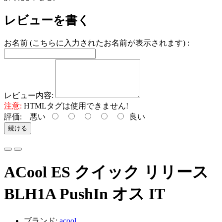
レビューを書く
お名前 (こちらに入力されたお名前が表示されます) :
レビュー内容:
注意:
HTMLタグは使用できません!
評価:
悪い
良い
続ける
ACool ES クイック リリース
BLH1A PushIn オス IT
ブランド:
acool