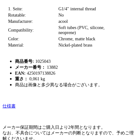
1. Seite:
G1/4" internal thread
Rotatable:
No
Manufacturer:
acool
Soft tubes (PVC, silicone,
Compatibility:
neoprene)
Color:
Chrome, matte black
Material:
Nickel-plated brass
商品番号:
1025043
メーカー番号：
13882
EAN:
4250197138826
重さ：
0,061 kg
商品は画像と多少異なる場合がございます。
仕様書
メーカー保証期間はご購入日より2年間となります。
なお、不具合についてはメーカーの判断となりますので、予めご理
解くださいませ。