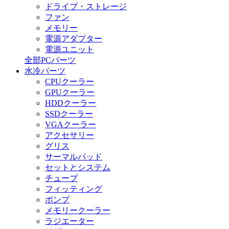
ドライブ・ストレージ
ファン
メモリー
電源アダプター
電源ユニット
全部PCパーツ
水冷パーツ
CPUクーラー
GPUクーラー
HDDクーラー
SSDクーラー
VGAクーラー
アクセサリー
グリス
サーマルパッド
セットとシステム
チューブ
フィッティング
ポンプ
メモリークーラー
ラジエーター