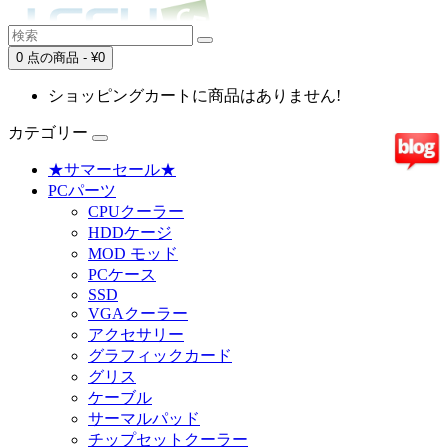
0 点の商品 - ¥0
ショッピングカートに商品はありません!
カテゴリー
★サマーセール★
PCパーツ
CPUクーラー
HDDケージ
MOD モッド
PCケース
SSD
VGAクーラー
アクセサリー
グラフィックカード
グリス
ケーブル
サーマルパッド
チップセットクーラー