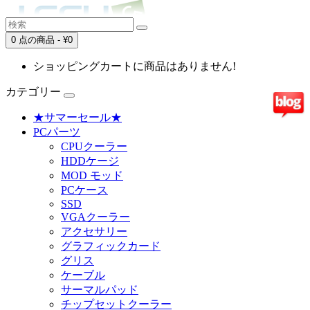
0 点の商品 - ¥0
ショッピングカートに商品はありません!
カテゴリー
★サマーセール★
PCパーツ
CPUクーラー
HDDケージ
MOD モッド
PCケース
SSD
VGAクーラー
アクセサリー
グラフィックカード
グリス
ケーブル
サーマルパッド
チップセットクーラー