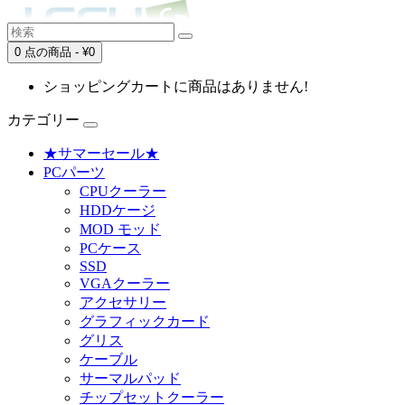
0 点の商品 - ¥0
ショッピングカートに商品はありません!
カテゴリー
★サマーセール★
PCパーツ
CPUクーラー
HDDケージ
MOD モッド
PCケース
SSD
VGAクーラー
アクセサリー
グラフィックカード
グリス
ケーブル
サーマルパッド
チップセットクーラー