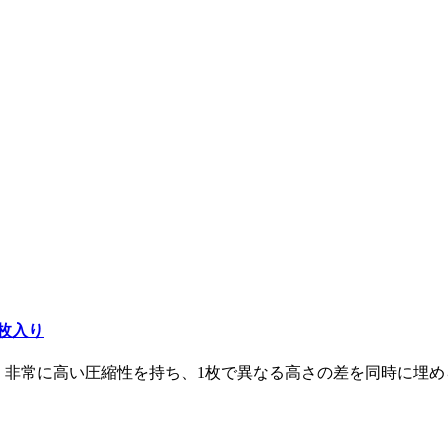
m 2枚入り
のサーマルパッドは、非常に高い圧縮性を持ち、1枚で異なる高さの差を同時