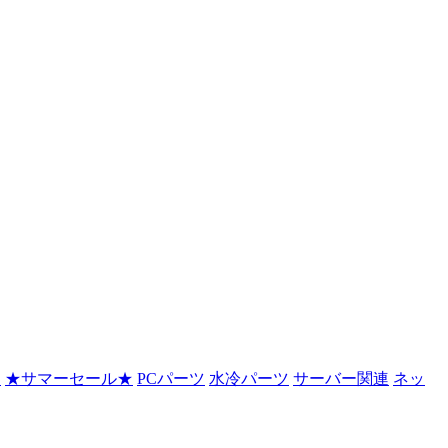
ン
★サマーセール★
PCパーツ
水冷パーツ
サーバー関連
ネッ