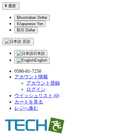
¥
通貨
$Australian Dollar
¥Japanese Yen
$US Dollar
言語
日本語
English
0586-81-7250
アカウント情報
アカウント登録
ログイン
ウイッシュリスト (0)
カートを見る
レジへ進む