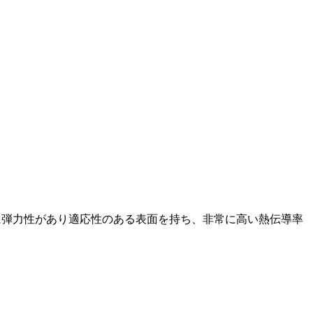
能で非常に弾力性があり適応性のある表面を持ち、非常に高い熱伝導率