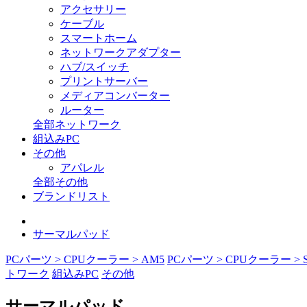
アクセサリー
ケーブル
スマートホーム
ネットワークアダプター
ハブ/スイッチ
プリントサーバー
メディアコンバーター
ルーター
全部ネットワーク
組込みPC
その他
アパレル
全部その他
ブランドリスト
サーマルパッド
PCパーツ > CPUクーラー > AM5
PCパーツ > CPUクーラー > S
トワーク
組込みPC
その他
サーマルパッド