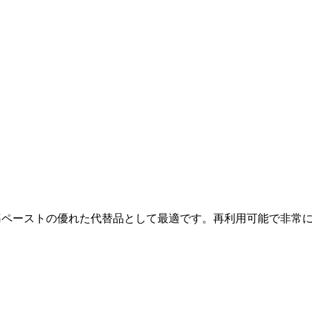
ボンパッドは、熱伝導ペーストの優れた代替品として最適です。再利用可