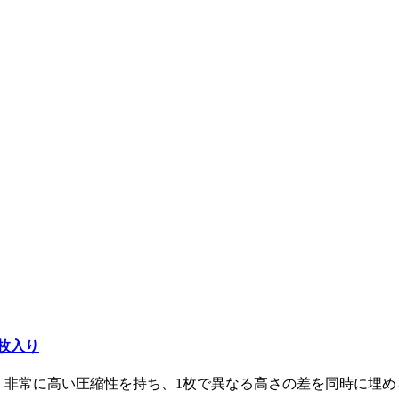
m 2枚入り
のサーマルパッドは、非常に高い圧縮性を持ち、1枚で異なる高さの差を同時