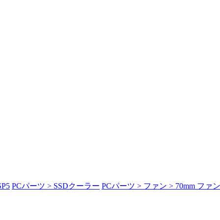
P5
PCパーツ > SSDクーラー
PCパーツ > ファン > 70mm ファ