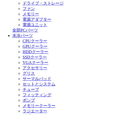
ドライブ・ストレージ
ファン
メモリー
電源アダプター
電源ユニット
全部PCパーツ
水冷パーツ
CPUクーラー
GPUクーラー
HDDクーラー
SSDクーラー
VGAクーラー
アクセサリー
グリス
サーマルパッド
セットとシステム
チューブ
フィッティング
ポンプ
メモリークーラー
ラジエーター