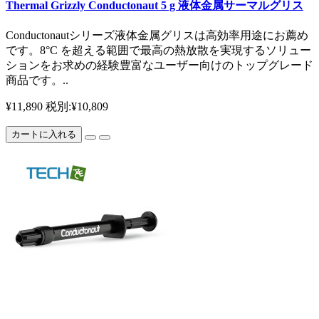
Thermal Grizzly Conductonaut 5 g 液体金属サーマルグリス
Conductonautシリーズ液体金属グリスは高効率用途にお薦め
です。8°C を超える範囲で最高の熱放散を実現するソリュー
ションをお求めの経験豊富なユーザー向けのトップグレード
商品です。..
¥11,890
税別:¥10,809
カートに入れる