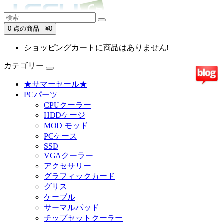
0 点の商品 - ¥0
ショッピングカートに商品はありません!
カテゴリー
★サマーセール★
PCパーツ
CPUクーラー
HDDケージ
MOD モッド
PCケース
SSD
VGAクーラー
アクセサリー
グラフィックカード
グリス
ケーブル
サーマルパッド
チップセットクーラー