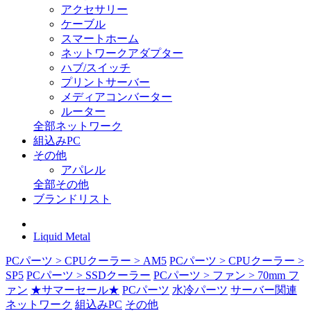
アクセサリー
ケーブル
スマートホーム
ネットワークアダプター
ハブ/スイッチ
プリントサーバー
メディアコンバーター
ルーター
全部ネットワーク
組込みPC
その他
アパレル
全部その他
ブランドリスト
Liquid Metal
PCパーツ > CPUクーラー > AM5
PCパーツ > CPUクーラー >
SP5
PCパーツ > SSDクーラー
PCパーツ > ファン > 70mm フ
ァン
★サマーセール★
PCパーツ
水冷パーツ
サーバー関連
ネットワーク
組込みPC
その他