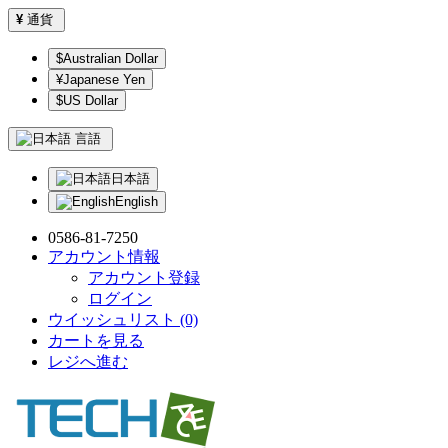
¥
通貨
$Australian Dollar
¥Japanese Yen
$US Dollar
言語
日本語
English
0586-81-7250
アカウント情報
アカウント登録
ログイン
ウイッシュリスト (0)
カートを見る
レジへ進む