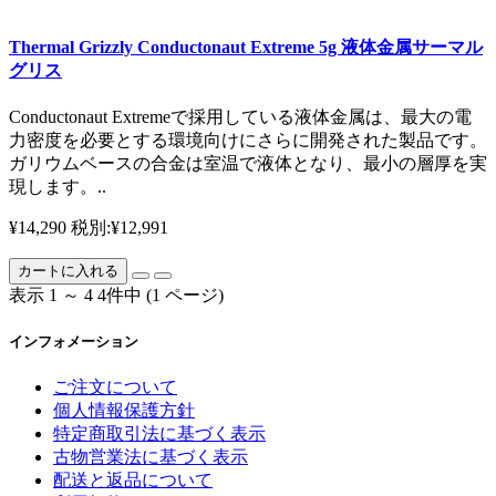
Thermal Grizzly Conductonaut Extreme 5g 液体金属サーマル
グリス
Conductonaut Extremeで採用している液体金属は、最大の電
力密度を必要とする環境向けにさらに開発された製品です。
ガリウムベースの合金は室温で液体となり、最小の層厚を実
現します。..
¥14,290
税別:¥12,991
カートに入れる
表示 1 ～ 4 4件中 (1 ページ)
インフォメーション
ご注文について
個人情報保護方針
特定商取引法に基づく表示
古物営業法に基づく表示
配送と返品について