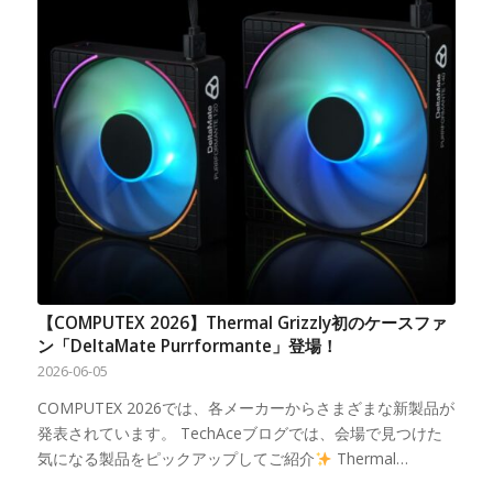
【COMPUTEX 2026】Thermal Grizzly初のケースファ
ン「DeltaMate Purrformante」登場！
2026-06-05
COMPUTEX 2026では、各メーカーからさまざまな新製品が
発表されています。 TechAceブログでは、会場で見つけた
気になる製品をピックアップしてご紹介
Thermal…