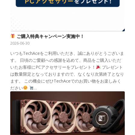
ご購入特典キャンペーン実施中！
2026-06-30
いつもTechAceをご利用いただき、誠にありがとうございま
す。 日頃のご愛顧への感謝を込めて、商品をご購入いただ
いたお客様にPCアクセサリーをプレゼント！
プレゼント
は数量限定となっておりますので、なくなり次第終了となり
ます。 この機会にぜひTechAceでのお買い物をお楽しみく
ださい
…