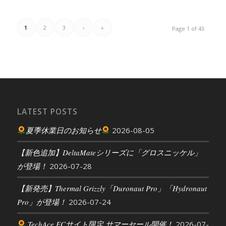
1
2
3
›
»
Page 1 of 43
LATEST POSTS
夏季休業日のお知らせ
2026-08-05
【新色追加】DeltaMateシリーズに「グロスニッケル」
が登場！
2026-07-28
【新発売】Thermal Grizzly「Duronaut Pro」「Hydronaut
Pro」が登場！
2026-07-24
TechAce ECサイト限定 サマーセール開催！
2026-07-