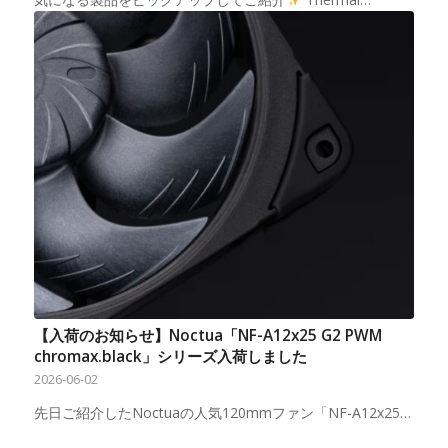
【入荷のお知らせ】Noctua「NF-A12x25 G2 PWM
chromax.black」シリーズ入荷しました
2026-06-02
先日ご紹介したNoctuaの人気120mmファン「NF-A12x25…