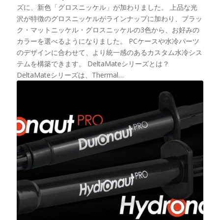
ズに、新色「グロスニッケル」が加わりました。 上品な光
沢が特徴のグロスニッケルがラインナップに加わり、ブラッ
ク・マットニッケル・グロスニッケルの3色から、お好みの
カラーを選べるようになりました。 PCケースや水冷パーツ
のデザインに合わせて、より統一感のあるカスタム水冷シス
テムを構築できます。 DeltaMateシリーズとは？
DeltaMateシリーズは、Thermal…