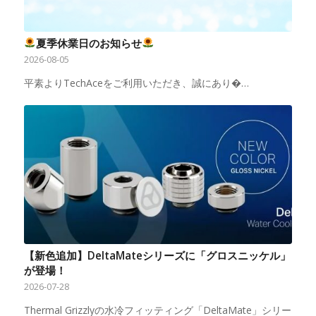
夏季休業日のお知らせ
2026-08-05
平素よりTechAceをご利用いただき、誠にあり�…
【新色追加】DeltaMateシリーズに「グロスニッケル」
が登場！
2026-07-28
Thermal Grizzlyの水冷フィッティング「DeltaMate」シリー