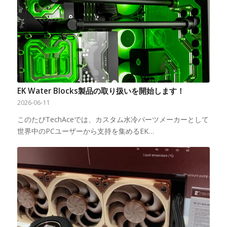
EK Water Blocks製品の取り扱いを開始します！
2026-06-11
このたびTechAceでは、カスタム水冷パーツメーカーとして
世界中のPCユーザーから支持を集めるEK…