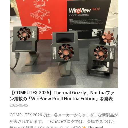
【COMPUTEX 2026】Thermal Grizzly、Noctuaファ
ン搭載の「WireView Pro II Noctua Edition」を発表
2026-06-05
COMPUTEX 2026では、各メーカーからさまざまな新製品が
発表されています。 TechAceブログでは、会場で見つけた
気になる製品をピックアップしてご紹介
Thermal…