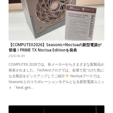
【COMPUTEX2026】Seasonic×Noctuaの新型電源が
登場！PRIME TX Noctua Editionを発表
2026-06-09
COMPUTEX 2026では、各メーカーからさまざまな新製品が
発表されました。TechAceブログでは、会場で見つけた気に
なる製品をピックアップしてご紹介
Noctuaブースでは、
Seasonicとのコラボレーションモデルとなる新型電源ユニッ
ト「Next-gen…