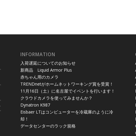
INFORMATION
入荷遅延についてのお知らせ
新商品 Liquid Armor Plus
赤ちゃん用のカメラ
TRENDnetがホームネットワーキング賞を受賞！
11月16日（土）に名古屋でイベントを行います！
クラウドカメラを使ってみませんか？
Dynatron K987
4
Eisbaer LTはコンピューターを冷蔵庫のように冷
却！
データセンターのラック規格