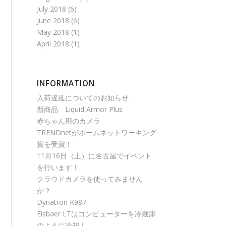
July 2018
(6)
June 2018
(6)
May 2018
(1)
April 2018
(1)
INFORMATION
入荷遅延についてのお知らせ
新商品 Liquid Armor Plus
赤ちゃん用のカメラ
TRENDnetがホームネットワーキング
賞を受賞！
11月16日（土）に名古屋でイベント
を行います！
クラウドカメラを使ってみません
か？
Dynatron K987
Eisbaer LTはコンピューターを冷蔵庫
のように冷却！