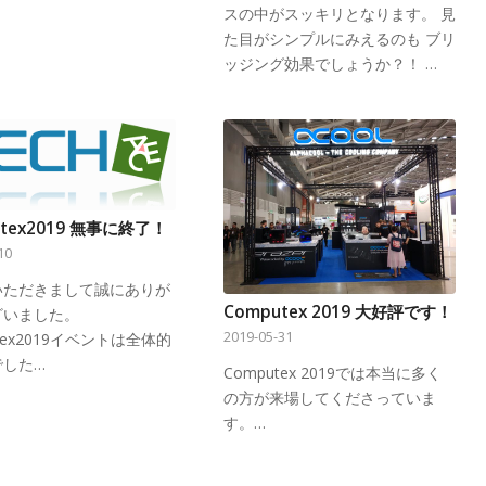
スの中がスッキリとなります。 見
た目がシンプルにみえるのも ブリ
ッジング効果でしょうか？！ …
utex2019 無事に終了！
10
いただきまして誠にありが
Computex 2019 大好評です！
ざいました。
2019-05-31
utex2019イベントは全体的
でした…
Computex 2019では本当に多く
の方が来場してくださっていま
す。…