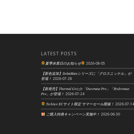
LATEST POSTS
夏季休業日のお知らせ
2026-08-05
【新色追加】DeltaMateシリーズに「グロスニッケル」が
登場！
2026-07-28
【新発売】Thermal Grizzly「Duronaut Pro」「Hydronaut
Pro」が登場！
2026-07-24
TechAce ECサイト限定 サマーセール開催！
2026-07-1
ご購入特典キャンペーン実施中！
2026-06-30