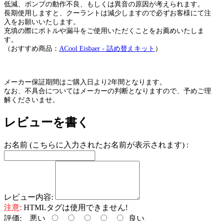
低減、ポンプの動作不良、もしくは異音の原因が考えられます。
長期使用しますと、クーラントは減少しますので必ずお客様にて注
入をお願いいたします。
充填の際にボトルや漏斗をご使用いただくことをお薦めいたしま
す。
（おすすめ商品：
ACool Eisbaer - 詰め替えキット
）
メーカー保証期間はご購入日より2年間となります。
なお、不具合についてはメーカーの判断となりますので、予めご理
解くださいませ。
レビューを書く
お名前 (こちらに入力されたお名前が表示されます) :
レビュー内容:
注意:
HTMLタグは使用できません!
評価:
悪い
良い