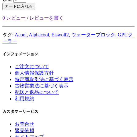
カートに入れる
0 レビュー
/
レビューを書く
タグ:
Acool
,
Alphacool
,
Eiswolf2
,
ウォーターブロック
,
GPUク
ーラー
インフォメーション
ご注文について
個人情報保護方針
特定商取引法に基づく表示
古物営業法に基づく表示
配送と返品について
利用規約
カスタマーサービス
お問合せ
返品依頼
サイトマップ