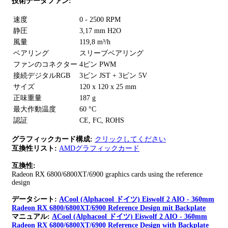
技術データファン:
速度
0 - 2500 RPM
静圧
3,17 mm H2O
風量
119,8 m³/h
ベアリング
スリーブベアリング
ファンのコネクター
4ピン PWM
接続デジタルRGB
3ピン JST + 3ピン 5V
サイズ
120 x 120 x 25 mm
正味重量
187 g
最大作動温度
60 °C
認証
CE, FC, ROHS
グラフィックカード構成:
クリックしてください
互換性リスト:
AMDグラフィックカード
互換性:
Radeon RX 6800/6800XT/6900 graphics cards using the reference
design
データシート:
ACool (Alphacool ドイツ) Eiswolf 2 AIO - 360mm
Radeon RX 6800/6800XT/6900 Reference Design mit Backplate
マニュアル:
ACool (Alphacool ドイツ) Eiswolf 2 AIO - 360mm
Radeon RX 6800/6800XT/6900 Reference Design with Backplate