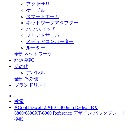
アクセサリー
ケーブル
スマートホーム
ネットワークアダプター
ハブ/スイッチ
プリントサーバー
メディアコンバーター
ルーター
全部ネットワーク
組込みPC
その他
アパレル
全部その他
ブランドリスト
検索
ACool Eiswolf 2 AIO - 360mm Radeon RX
6800/6800XT/6900 Reference デザイン バックプレート
搭載