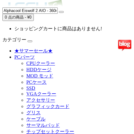
0 点の商品 - ¥0
ショッピングカートに商品はありません!
カテゴリー
★サマーセール★
PCパーツ
CPUクーラー
HDDケージ
MOD モッド
PCケース
SSD
VGAクーラー
アクセサリー
グラフィックカード
グリス
ケーブル
サーマルパッド
チップセットクーラー