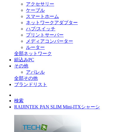
アクセサリー
ケーブル
スマートホーム
ネットワークアダプター
ハブ/スイッチ
プリントサーバー
メディアコンバーター
ルーター
全部ネットワーク
組込みPC
その他
アパレル
全部その他
ブランドリスト
検索
RAIJINTEK PAN SLIM Mini-ITXシャーシ