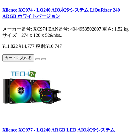
Xilence XC974 - LQ240 AIO水冷システム LiQuRizer 240
ARGB ホワイトバージョン
メーカー番号: XC974 EAN番号: 4044953502897 重さ: 1.52 kg
サイズ：274 x 120 x 52&nbs..
¥11,822
¥14,777
税別:¥10,747
カートに入れる
Xilence XC977 - LQ240 ARGB LED AIO水冷システム