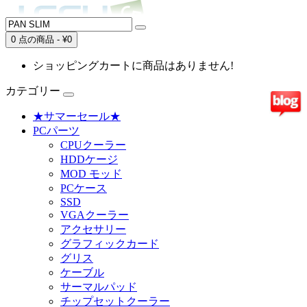
0 点の商品 - ¥0
ショッピングカートに商品はありません!
カテゴリー
★サマーセール★
PCパーツ
CPUクーラー
HDDケージ
MOD モッド
PCケース
SSD
VGAクーラー
アクセサリー
グラフィックカード
グリス
ケーブル
サーマルパッド
チップセットクーラー