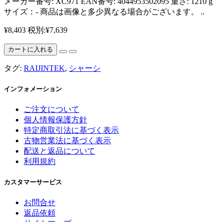
メーカー番号: XC971 EAN番号: 4044953502095 重さ: 1210 g
サイズ：- 商品は画像と多少異なる場合がございます。 ..
¥8,403
税別:¥7,639
カートに入れる
タグ:
RAIJINTEK
,
シャーシ
インフォメーション
ご注文について
個人情報保護方針
特定商取引法に基づく表示
古物営業法に基づく表示
配送と返品について
利用規約
カスタマーサービス
お問合せ
返品依頼