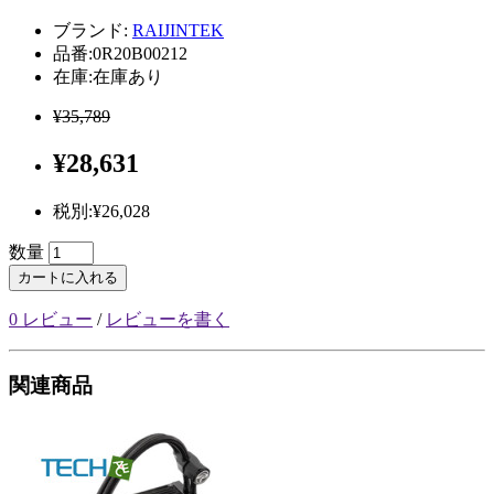
ブランド:
RAIJINTEK
品番:0R20B00212
在庫:在庫あり
¥35,789
¥28,631
税別:¥26,028
数量
カートに入れる
0 レビュー
/
レビューを書く
関連商品