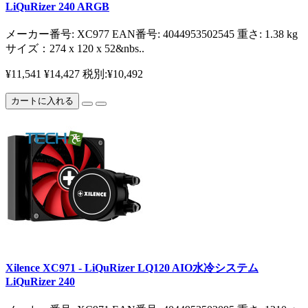
LiQuRizer 240 ARGB
メーカー番号: XC977 EAN番号: 4044953502545 重さ: 1.38 kg
サイズ：274 x 120 x 52&nbs..
¥11,541
¥14,427
税別:¥10,492
カートに入れる
Xilence XC971 - LiQuRizer LQ120 AIO水冷システム
LiQuRizer 240