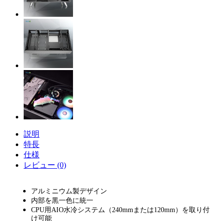
説明
特長
仕様
レビュー (0)
アルミニウム製デザイン
内部を黒一色に統一
CPU用AIO水冷システム（240mmまたは120mm）を取り付
け可能